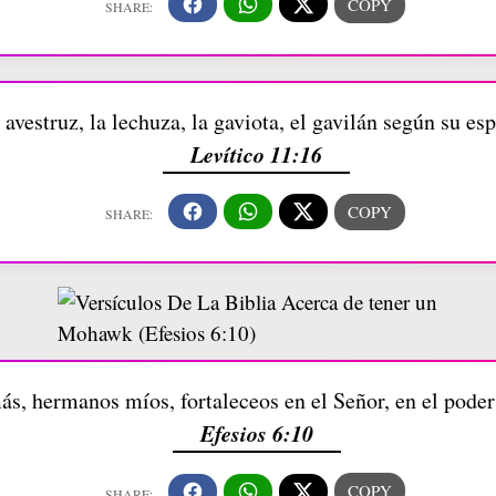
 avestruz, la lechuza, la gaviota, el gavilán según su es
Levítico 11:16
ás, hermanos míos, fortaleceos en el Señor, en el poder
Efesios 6:10