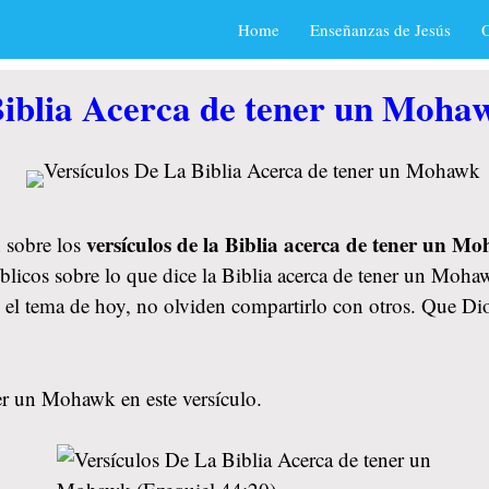
Home
Enseñanzas de Jesús
O
Biblia Acerca de tener un Moha
versículos de la Biblia acerca de tener un M
 sobre los
blicos sobre lo que dice la Biblia acerca de tener un Moh
tó el tema de hoy, no olviden compartirlo con otros. Que D
er un Mohawk en este versículo.