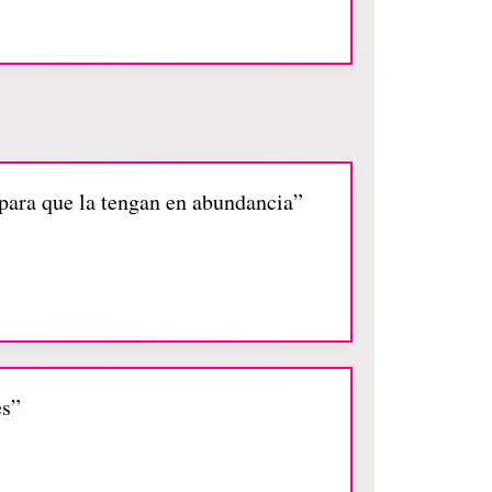
 para que la tengan en abundancia”
es”