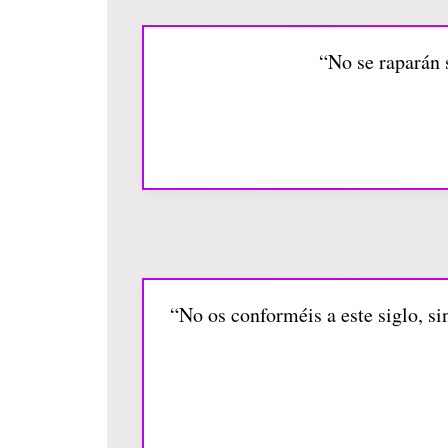
“No se raparán 
“No os conforméis a este siglo, s