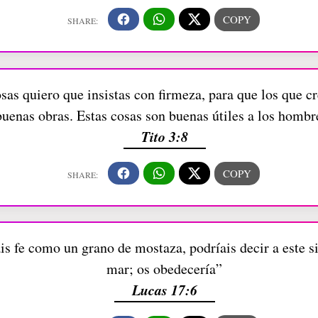
cosas quiero que insistas con firmeza, para que los que 
buenas obras. Estas cosas son buenas útiles a los hombr
Tito 3:8
ais fe como un grano de mostaza, podríais decir a este s
mar; os obedecería”
Lucas 17:6