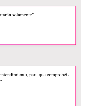
ortarán solamente”
o entendimiento, para que comprobéis
”