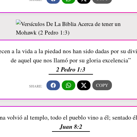
cen a la vida a la piedad nos han sido dadas por su di
de aquel que nos llamó por su gloria excelencia”
2 Pedro 1:3
a volvió al templo, todo el pueblo vino a él; sentado é
Juan 8:2