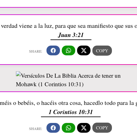
 verdad viene a la luz, para que sea manifiesto que sus
Juan 3:21
oméis o bebéis, o hacéis otra cosa, hacedlo todo para la 
1 Corintios 10:31