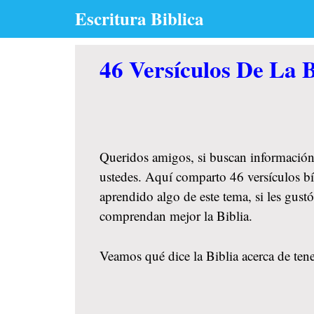
Skip
Escritura Biblica
to
content
46 Versículos De La 
Queridos amigos, si buscan información
ustedes. Aquí comparto 46 versículos bí
aprendido algo de este tema, si les gus
comprendan mejor la Biblia.
Veamos qué dice la Biblia acerca de ten