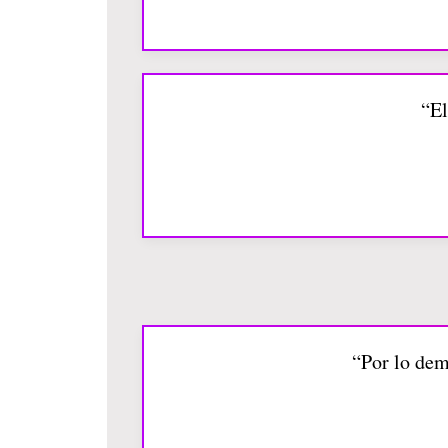
“El
“Por lo dem