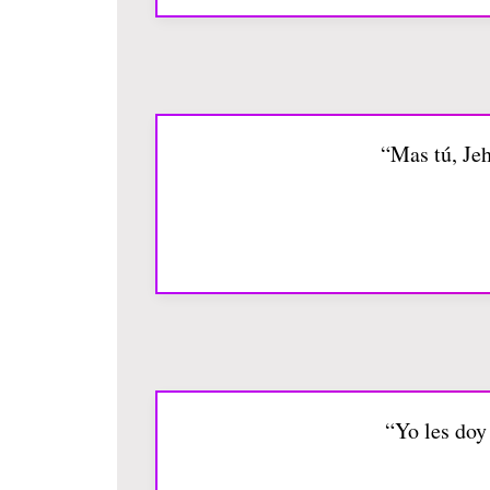
“Mas tú, Jeh
“Yo les doy