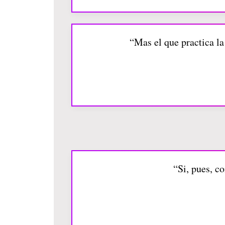
“Mas el que practica la
“Si, pues, c