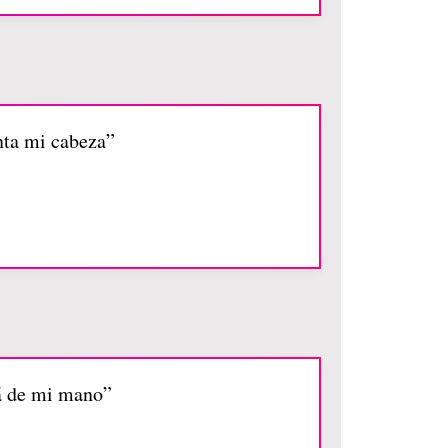
nta mi cabeza”
rá de mi mano”