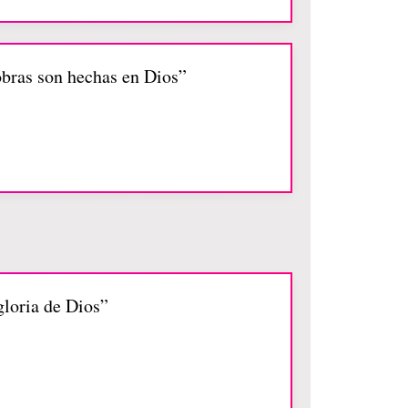
 obras son hechas en Dios”
gloria de Dios”