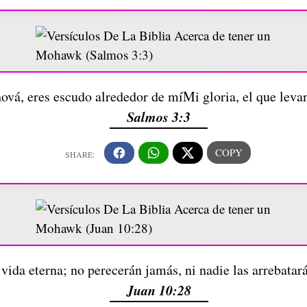
ová, eres escudo alrededor de míMi gloria, el que leva
Salmos 3:3
 vida eterna; no perecerán jamás, ni nadie las arrebata
Juan 10:28