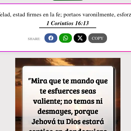
elad, estad firmes en la fe; portaos varonilmente, esfor
1 Corintios 16:13