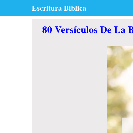
Skip
Escritura Biblica
to
content
80 Versículos De La 