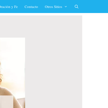
ración y Fe
Contacto
Otros Sitios