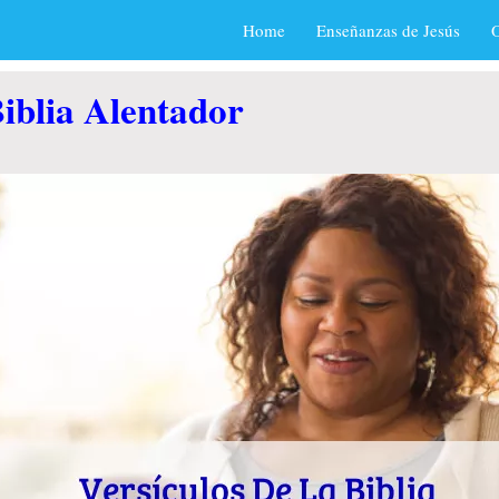
Home
Enseñanzas de Jesús
O
Biblia Alentador