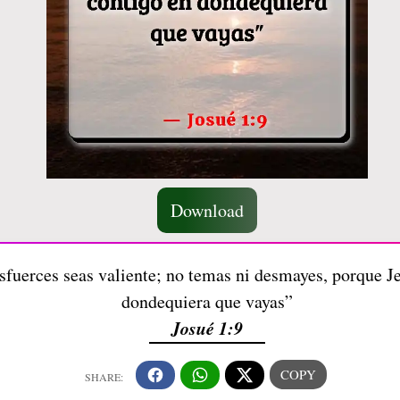
Download
fuerces seas valiente; no temas ni desmayes, porque Je
dondequiera que vayas”
Josué 1:9