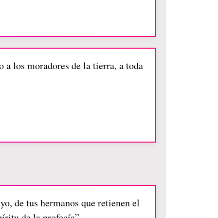
o a los moradores de la tierra, a toda
uyo, de tus hermanos que retienen el
íritu de la profecía”