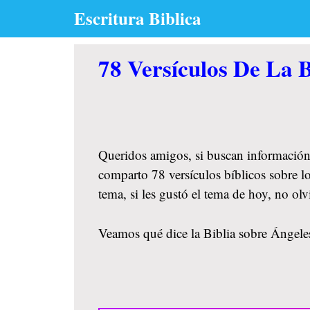
Skip
Escritura Biblica
to
content
78 Versículos De La B
Queridos amigos, si buscan información
comparto 78 versículos bíblicos sobre l
tema, si les gustó el tema de hoy, no o
Veamos qué dice la Biblia sobre Ángeles