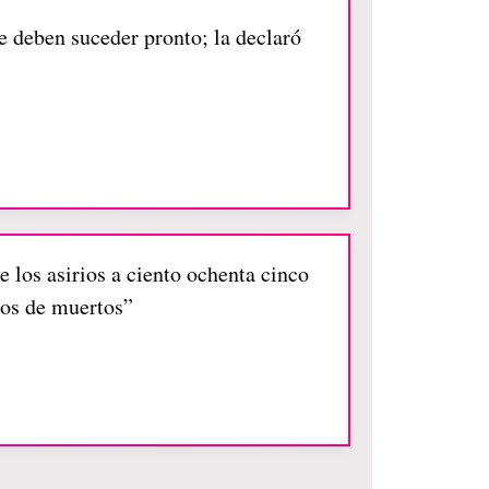
ue deben suceder pronto; la declaró
los asirios a ciento ochenta cinco
pos de muertos”