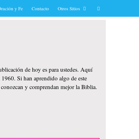
ración y Fe
Contacto
Otros Sitios
publicación de hoy es para ustedes. Aquí
a 1960. Si han aprendido algo de este
ue conozcan y comprendan mejor la Biblia.