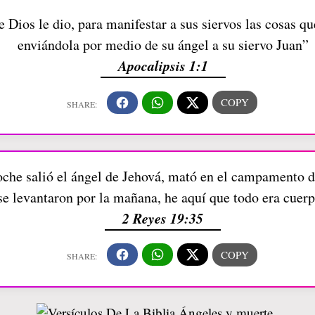
e Dios le dio, para manifestar a sus siervos las cosas q
enviándola por medio de su ángel a su siervo Juan”
Apocalipsis 1:1
he salió el ángel de Jehová, mató en el campamento de 
se levantaron por la mañana, he aquí que todo era cuer
2 Reyes 19:35