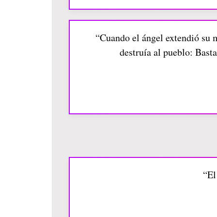
“Cuando el ángel extendió su m
destruía al pueblo: Bast
“El