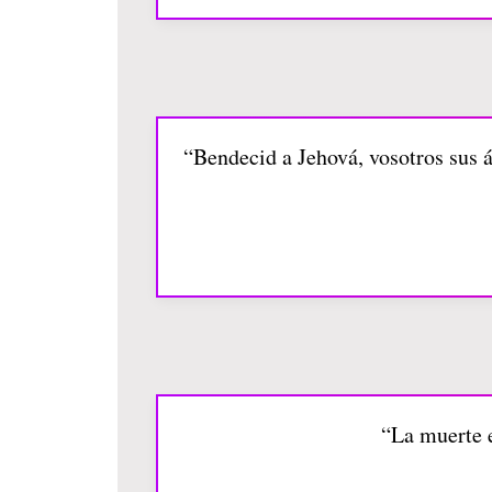
“Bendecid a Jehová, vosotros sus 
“La muerte e