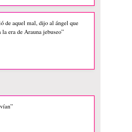
ó de aquel mal, dijo al ángel que
a la era de Arauna jebuseo”
rvían”