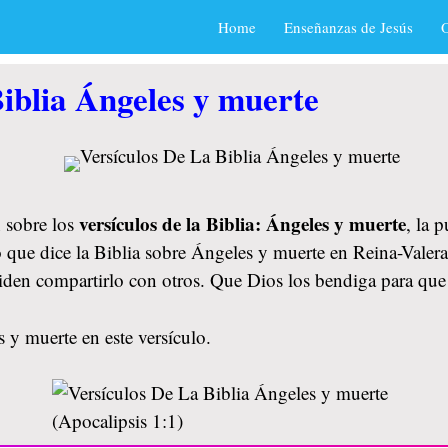
Home
Enseñanzas de Jesús
O
iblia Ángeles y muerte
versículos de la Biblia: Ángeles y muerte
 sobre los
, la 
o que dice la Biblia sobre Ángeles y muerte en Reina-Valer
lviden compartirlo con otros. Que Dios los bendiga para q
 y muerte en este versículo.