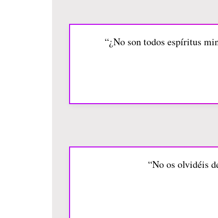
“¿No son todos espíritus min
“No os olvidéis d