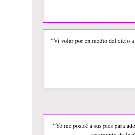
“Vi volar por en medio del cielo a 
“Yo me postré a sus pies para ado
testimonio de Jesú