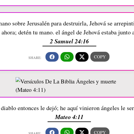
ano sobre Jerusalén para destruirla, Jehová se arrepinti
a ahora; detén tu mano. el ángel de Jehová estaba junto 
2 Samuel 24:16
 diablo entonces le dejó; he aquí vinieron ángeles le se
Mateo 4:11