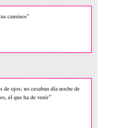
 tus caminos”
os de ojos; no cesaban día noche de
es, el que ha de venir”