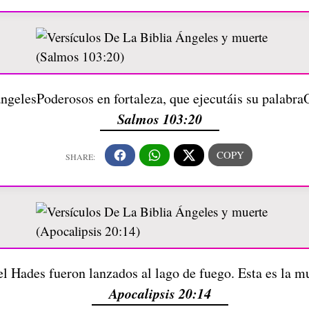
ángelesPoderosos en fortaleza, que ejecutáis su palabra
Salmos 103:20
l Hades fueron lanzados al lago de fuego. Esta es la m
Apocalipsis 20:14