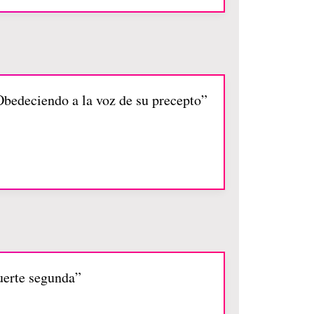
Obedeciendo a la voz de su precepto”
uerte segunda”