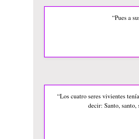
“Pues a su
“Los cuatro seres vivientes tení
decir: Santo, santo,