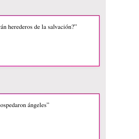
rán herederos de la salvación?”
 hospedaron ángeles”