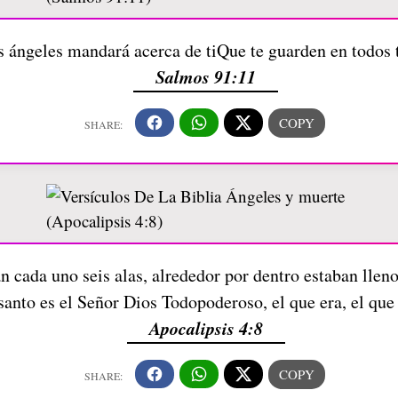
s ángeles mandará acerca de tiQue te guarden en todos
Salmos 91:11
an cada uno seis alas, alrededor por dentro estaban llen
 santo es el Señor Dios Todopoderoso, el que era, el que 
Apocalipsis 4:8