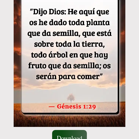
Download