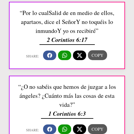
“Por lo cualSalid de en medio de ellos,
apartaos, dice el SeñorY no toquéis lo
inmundoY yo os recibiré”
2 Corintios 6:17
“¿O no sabéis que hemos de juzgar a los
ángeles? ¿Cuánto más las cosas de esta
vida?”
1 Corintios 6:3