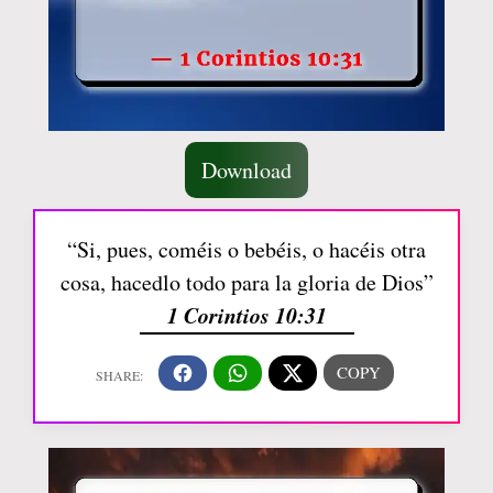
Download
“Si, pues, coméis o bebéis, o hacéis otra
cosa, hacedlo todo para la gloria de Dios”
1 Corintios 10:31