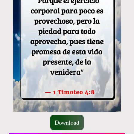
Download