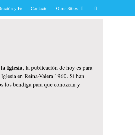
ración y Fe
Contacto
Otros Sitios
la Iglesia
, la publicación de hoy es para
a Iglesia en Reina-Valera 1960. Si han
ios los bendiga para que conozcan y