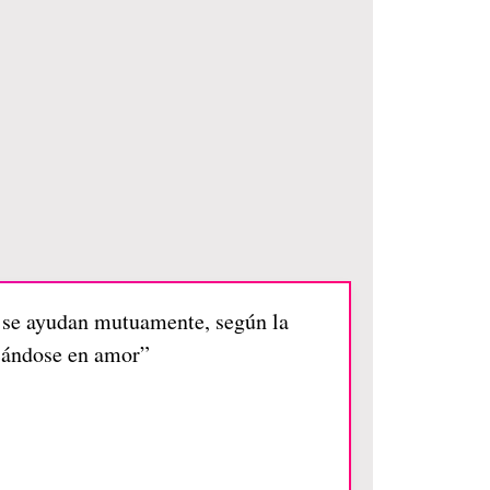
e se ayudan mutuamente, según la
icándose en amor”