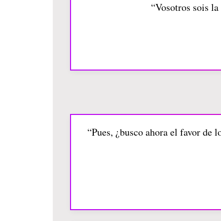
“Vosotros sois l
“Pues, ¿busco ahora el favor de l