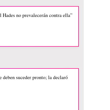
el Hades no prevalecerán contra ella”
ue deben suceder pronto; la declaró