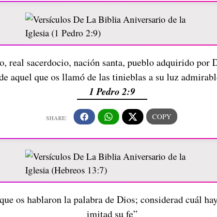
o, real sacerdocio, nación santa, pueblo adquirido por D
de aquel que os llamó de las tinieblas a su luz admirab
1 Pedro 2:9
que os hablaron la palabra de Dios; considerad cuál hay
imitad su fe”