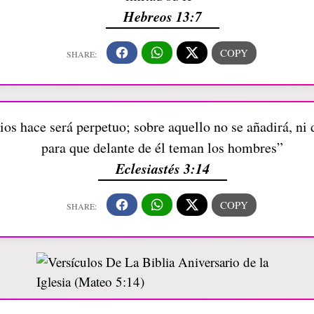
Hebreos 13:7
os hace será perpetuo; sobre aquello no se añadirá, ni d
para que delante de él teman los hombres”
Eclesiastés 3:14