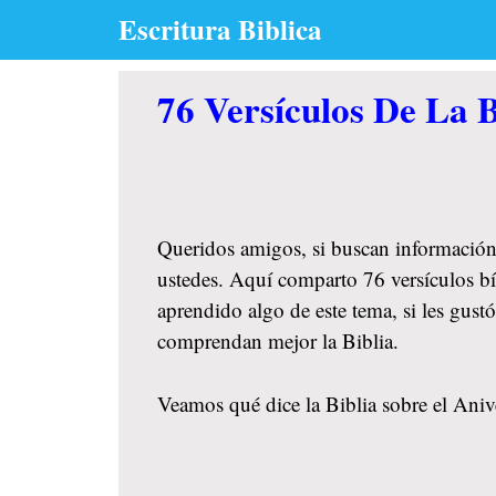
Skip
Escritura Biblica
to
content
76 Versículos De La B
Queridos amigos, si buscan información
ustedes. Aquí comparto 76 versículos bíb
aprendido algo de este tema, si les gus
comprendan mejor la Biblia.
Veamos qué dice la Biblia sobre el Aniver