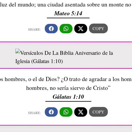
a luz del mundo; una ciudad asentada sobre un monte no
Mateo 5:14
os hombres, o el de Dios? ¿O trato de agradar a los hom
hombres, no sería siervo de Cristo”
Gálatas 1:10