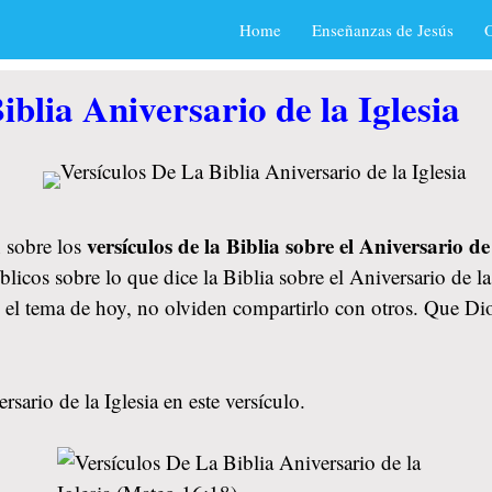
Home
Enseñanzas de Jesús
O
iblia Aniversario de la Iglesia
versículos de la Biblia sobre el Aniversario de 
 sobre los
licos sobre lo que dice la Biblia sobre el Aniversario de l
tó el tema de hoy, no olviden compartirlo con otros. Que D
sario de la Iglesia en este versículo.