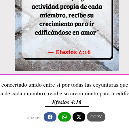
 concertado unido entre sí por todas las coyunturas qu
ia de cada miembro, recibe su crecimiento para ir edif
Efesios 4:16