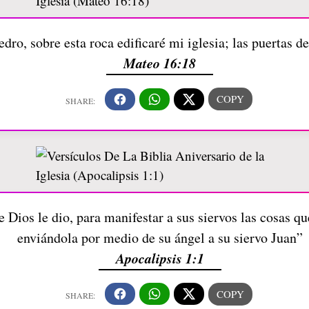
dro, sobre esta roca edificaré mi iglesia; las puertas d
Mateo 16:18
e Dios le dio, para manifestar a sus siervos las cosas q
enviándola por medio de su ángel a su siervo Juan”
Apocalipsis 1:1