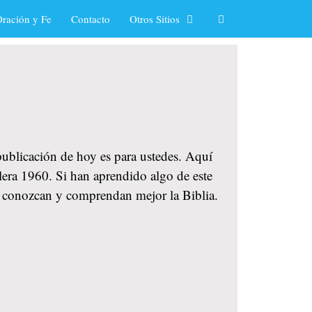
ración y Fe
Contacto
Otros Sitios
 publicación de hoy es para ustedes. Aquí
lera 1960. Si han aprendido algo de este
ue conozcan y comprendan mejor la Biblia.