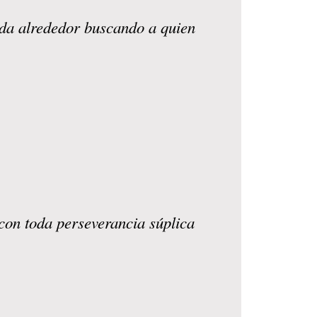
nda alrededor buscando a quien
 con toda perseverancia súplica