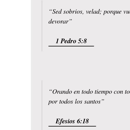
“Sed sobrios, velad; porque vu
devorar”
1 Pedro 5:8
“Orando en todo tiempo con tod
por todos los santos”
Efesios 6:18