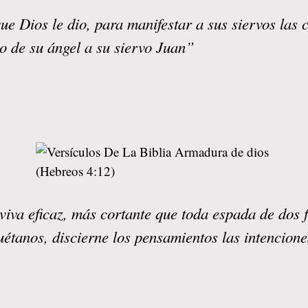
ue Dios le dio, para manifestar a sus siervos las
o de su ángel a su siervo Juan”
iva eficaz, más cortante que toda espada de dos fi
 tuétanos, discierne los pensamientos las intencion