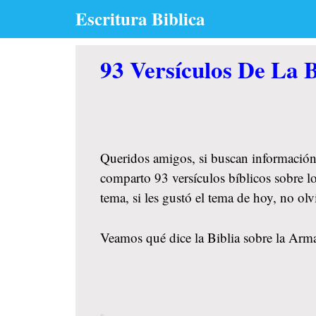
Skip
Escritura Biblica
to
content
93 Versículos De La 
Queridos amigos, si buscan información
comparto 93 versículos bíblicos sobre l
tema, si les gustó el tema de hoy, no o
Veamos qué dice la Biblia sobre la Arma