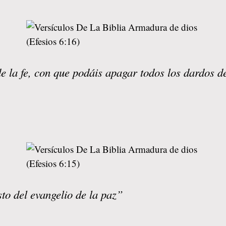
e la fe, con que podáis apagar todos los dardos d
to del evangelio de la paz”