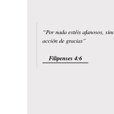
“Por nada estéis afanosos, sin
acción de gracias”
Filipenses 4:6