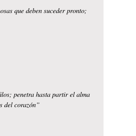
 cosas que deben suceder pronto;
los; penetra hasta partir el alma
es del corazón”