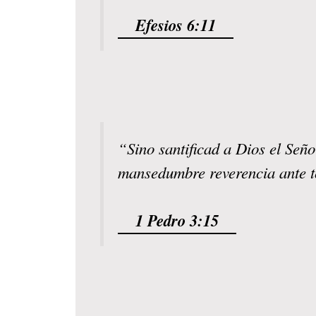
Efesios 6:11
“Sino santificad a Dios el Señ
mansedumbre reverencia ante t
1 Pedro 3:15