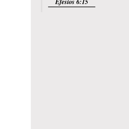
Efesios 6:15