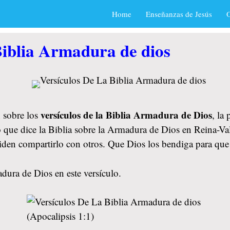
Home
Enseñanzas de Jesús
O
Biblia Armadura de dios
versículos de la Biblia Armadura de Dios
 sobre los
, la
o que dice la Biblia sobre la Armadura de Dios en Reina-Va
lviden compartirlo con otros. Que Dios los bendiga para q
dura de Dios en este versículo.