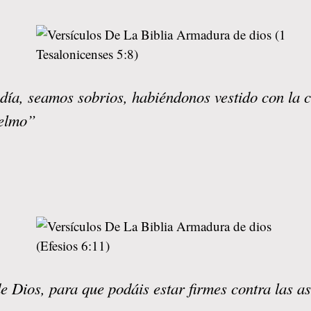
día, seamos sobrios, habiéndonos vestido con la c
yelmo”
e Dios, para que podáis estar firmes contra las a