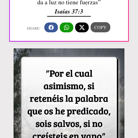
da a luz no tiene fuerzas”
Isaías 37:3