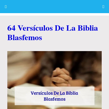
Skip
to
content
Menu
64 Versículos De La Biblia
Blasfemos