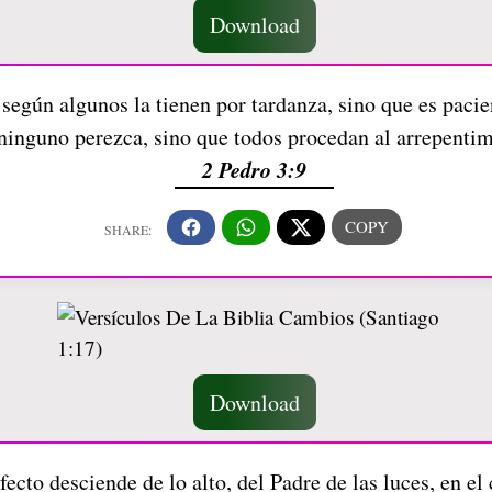
Download
según algunos la tienen por tardanza, sino que es paci
ninguno perezca, sino que todos procedan al arrepenti
2 Pedro 3:9
Download
ecto desciende de lo alto, del Padre de las luces, en e