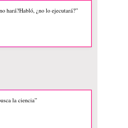
no hará?Habló, ¿no lo ejecutará?”
usca la ciencia”