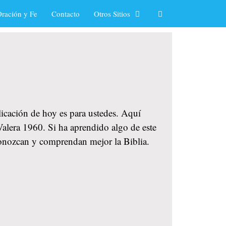
ración y Fe
Contacto
Otros Sitios
licación de hoy es para ustedes. Aquí
Valera 1960. Si ha aprendido algo de este
 conozcan y comprendan mejor la Biblia.