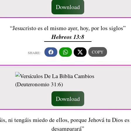
Download
“Jesucristo es el mismo ayer, hoy, por los siglos”
Hebreos 13:8
Download
, ni tengáis miedo de ellos, porque Jehová tu Dios es e
desamparará”