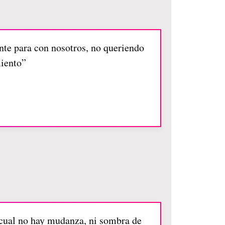
ente para con nosotros, no queriendo
miento”
l cual no hay mudanza, ni sombra de