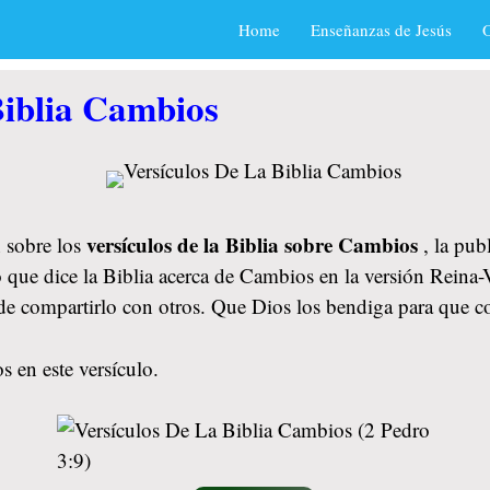
Home
Enseñanzas de Jesús
O
Biblia Cambios
versículos de la Biblia sobre Cambios
 sobre los
, la pub
o que dice la Biblia acerca de Cambios en la versión Reina-
vide compartirlo con otros. Que Dios los bendiga para que
 en este versículo.