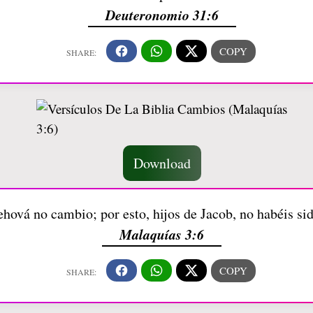
Deuteronomio 31:6
Download
ehová no cambio; por esto, hijos de Jacob, no habéis s
Malaquías 3:6