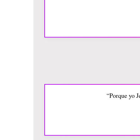
“Porque yo J