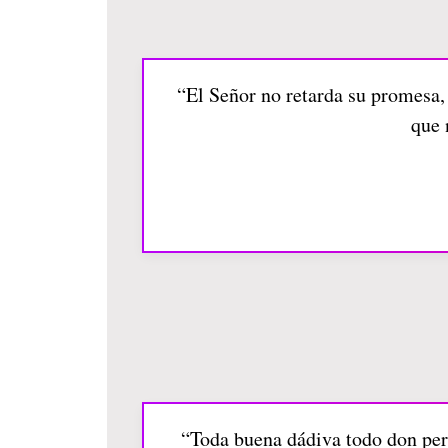
“El Señor no retarda su promesa, 
que 
“Toda buena dádiva todo don perf