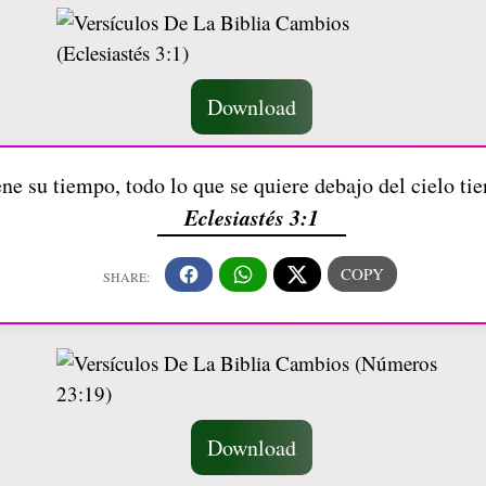
Download
ne su tiempo, todo lo que se quiere debajo del cielo ti
Eclesiastés 3:1
Download