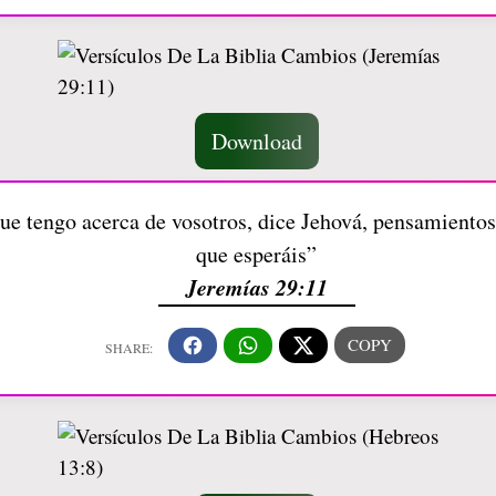
Download
e tengo acerca de vosotros, dice Jehová, pensamientos 
que esperáis”
Jeremías 29:11