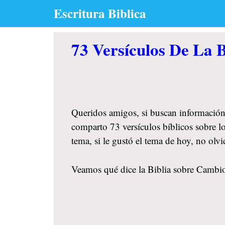
Skip
Escritura Biblica
to
content
73 Versículos De La 
Queridos amigos, si buscan información
comparto 73 versículos bíblicos sobre l
tema, si le gustó el tema de hoy, no ol
Veamos qué dice la Biblia sobre Cambios