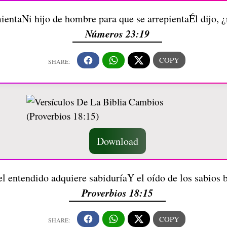
entaNi hijo de hombre para que se arrepientaÉl dijo, ¿
Números 23:19
Download
l entendido adquiere sabiduríaY el oído de los sabios b
Proverbios 18:15