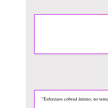
“Esforzaos cobrad ánimo; no temáis