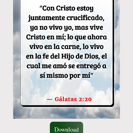
Download