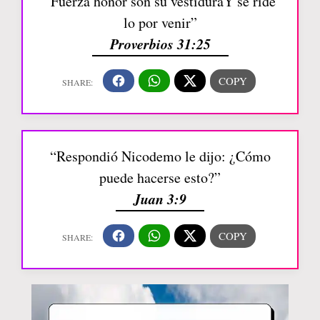
“Fuerza honor son su vestiduraY se ríde
lo por venir”
Proverbios 31:25
“Respondió Nicodemo le dijo: ¿Cómo
puede hacerse esto?”
Juan 3:9