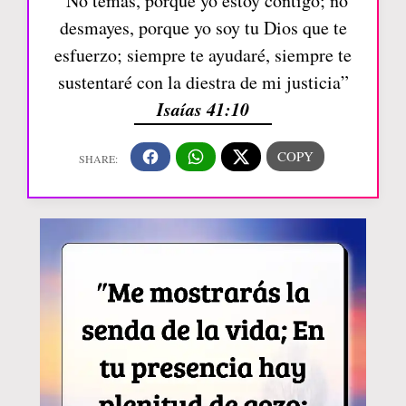
“No temas, porque yo estoy contigo; no
desmayes, porque yo soy tu Dios que te
esfuerzo; siempre te ayudaré, siempre te
sustentaré con la diestra de mi justicia”
Isaías 41:10