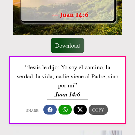
Download
“Jesús le dijo: Yo soy el camino, la
verdad, la vida; nadie viene al Padre, sino
por mí”
Juan 14:6