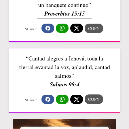
un banquete continuo”
Proverbios 15:15
“Cantad alegres a Jehová, toda la
tierraLevantad la voz, aplaudid, cantad
salmos”
Salmos 98:4