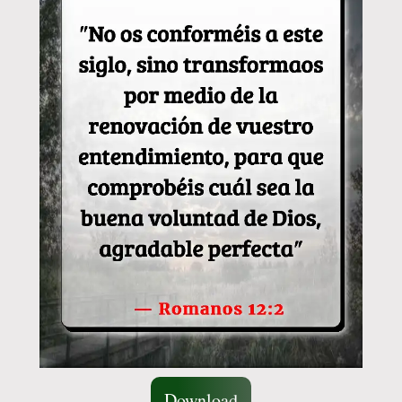
Download