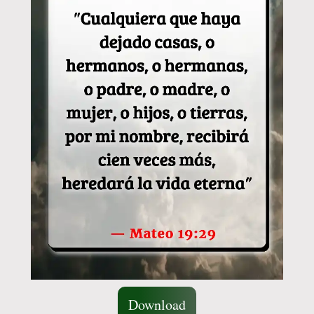
Download