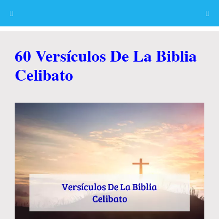
Skip
to
content
Menu
60 Versículos De La Biblia
Celibato