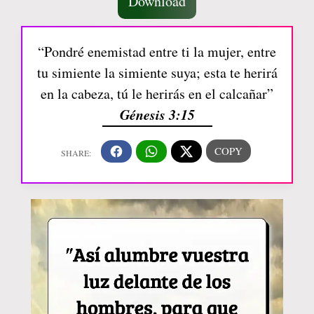
Download
“Pondré enemistad entre ti la mujer, entre
tu simiente la simiente suya; esta te herirá
en la cabeza, tú le herirás en el calcañar”
Génesis 3:15