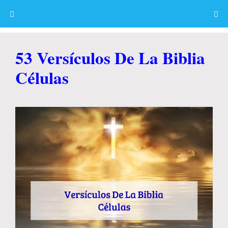
Skip
to
content
Menu
53 Versículos De La Biblia
Células