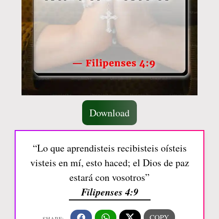
Download
“Lo que aprendisteis recibisteis oísteis
visteis en mí, esto haced; el Dios de paz
estará con vosotros”
Filipenses 4:9