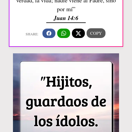
verdad, la vida; nadie viene al Padre, sino
por mí”
Juan 14:6