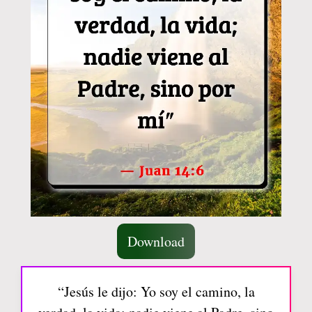
Download
“Jesús le dijo: Yo soy el camino, la