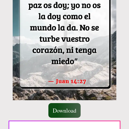
Download