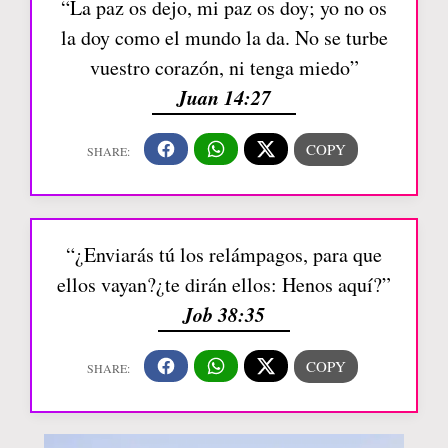
“La paz os dejo, mi paz os doy; yo no os
la doy como el mundo la da. No se turbe
vuestro corazón, ni tenga miedo”
Juan 14:27
“¿Enviarás tú los relámpagos, para que
ellos vayan?¿te dirán ellos: Henos aquí?”
Job 38:35