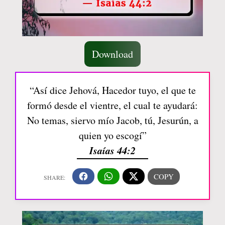
Download
“Así dice Jehová, Hacedor tuyo, el que te
formó desde el vientre, el cual te ayudará:
No temas, siervo mío Jacob, tú, Jesurún, a
quien yo escogí”
Isaías 44:2