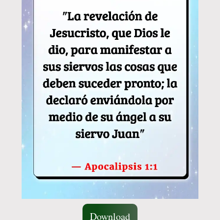
Download