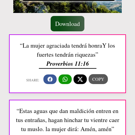
Download
“La mujer agraciada tendrá honraY los
fuertes tendrán riquezas”
Proverbios 11:16
“Estas aguas que dan maldición entren en
tus entrañas, hagan hinchar tu vientre caer
tu muslo. la mujer dirá: Amén, amén”