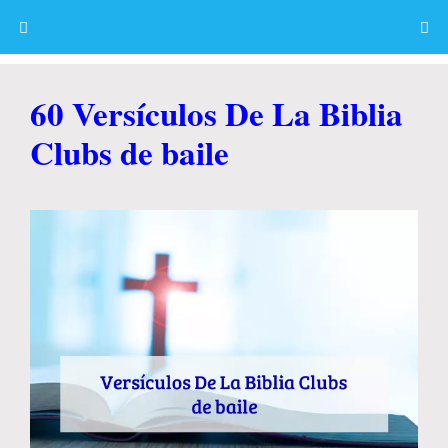
Skip
to
content
Menu
60 Versículos De La Biblia
Clubs de baile