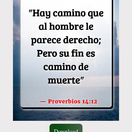
Download