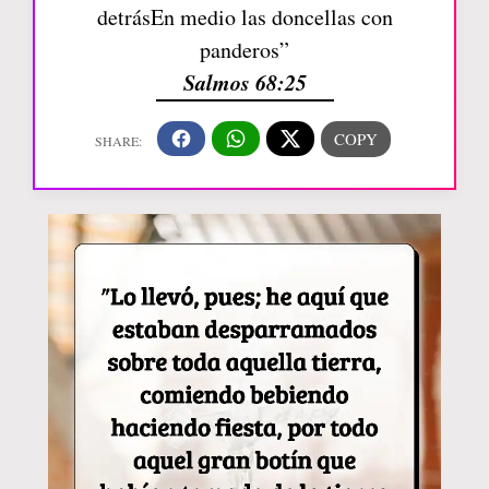
detrásEn medio las doncellas con
panderos”
Salmos 68:25