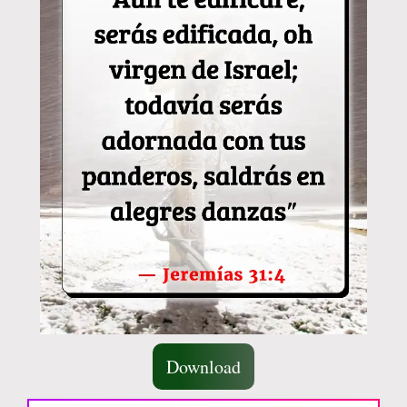
Download