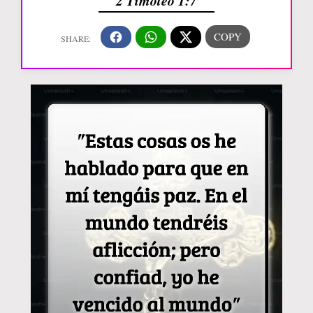
2 Timoteo 1:7