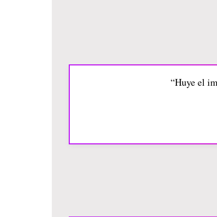
“Huye el im