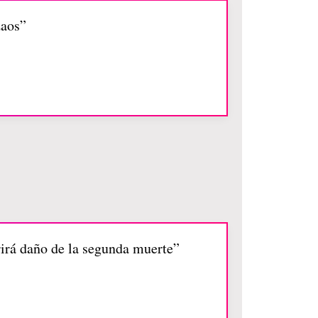
zaos”
ufrirá daño de la segunda muerte”