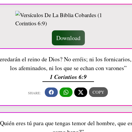
Download
redarán el reino de Dios? No erréis; ni los fornicarios, n
los afeminados, ni los que se echan con varones”
1 Corintios 6:9
¿Quién eres tú para que tengas temor del hombre, que es
como heno?”