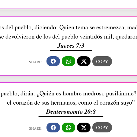
os del pueblo, diciendo: Quien tema se estremezca, ma
se devolvieron de los del pueblo veintidós mil, quedaro
Jueces 7:3
al pueblo, dirán: ¿Quién es hombre medroso pusilánime?
el corazón de sus hermanos, como el corazón suyo”
Deuteronomio 20:8