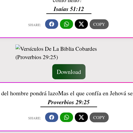
Isaías 51:12
Download
 del hombre pondrá lazoMas el que confía en Jehová se
Proverbios 29:25