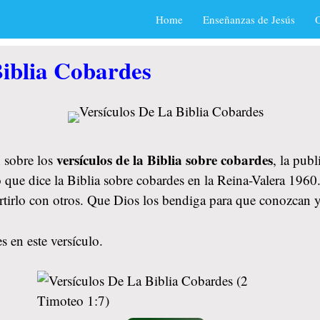
Home
Enseñanzas de Jesús
O
Biblia Cobardes
versículos de la Biblia sobre cobardes
 sobre los
, la pub
 que dice la Biblia sobre cobardes en la Reina-Valera 1960.
rtirlo con otros. Que Dios los bendiga para que conozcan 
 en este versículo.