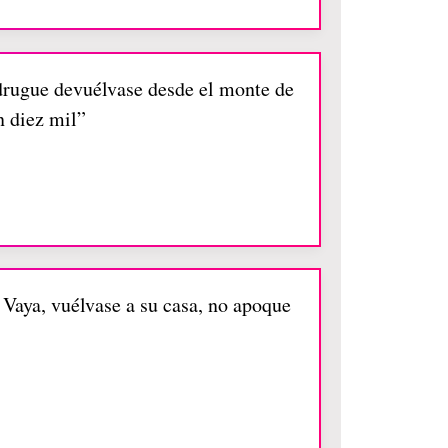
drugue devuélvase desde el monte de
n diez mil”
 Vaya, vuélvase a su casa, no apoque