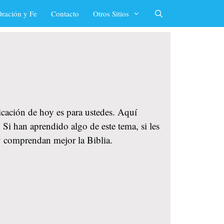
ración y Fe
Contacto
Otros Sitios
licación de hoy es para ustedes. Aquí
 Si han aprendido algo de este tema, si les
y comprendan mejor la Biblia.