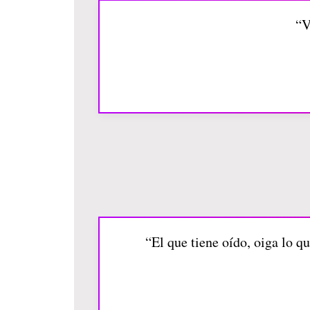
“V
“El que tiene oído, oiga lo qu