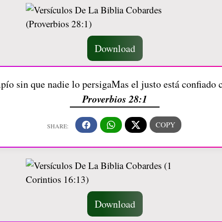
Download
pío sin que nadie lo persigaMas el justo está confiado
Proverbios 28:1
Download