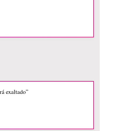
rá exaltado”