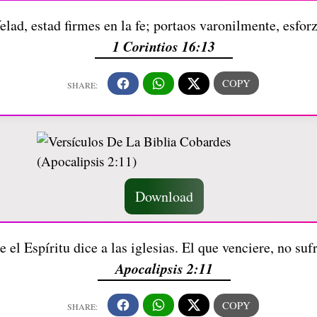
elad, estad firmes en la fe; portaos varonilmente, esfor
1 Corintios 16:13
Download
e el Espíritu dice a las iglesias. El que venciere, no s
Apocalipsis 2:11