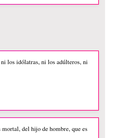
i los idólatras, ni los adúlteros, ni
 mortal, del hijo de hombre, que es