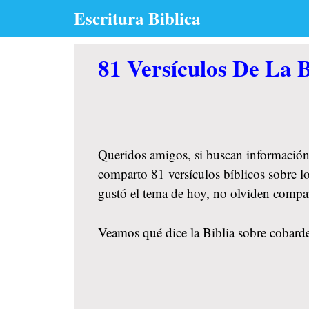
Skip
Escritura Biblica
to
content
81 Versículos De La 
Queridos amigos, si buscan información
comparto 81 versículos bíblicos sobre lo
gustó el tema de hoy, no olviden compa
Veamos qué dice la Biblia sobre cobardes