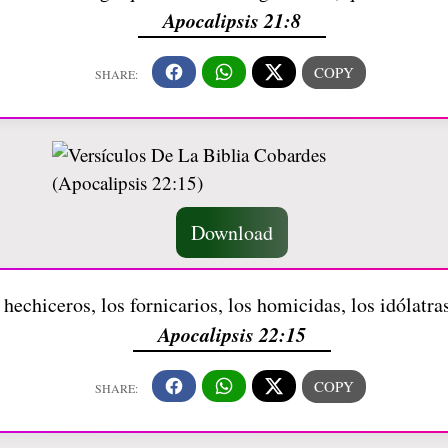
Apocalipsis 21:8
Download
 hechiceros, los fornicarios, los homicidas, los idólat
Apocalipsis 22:15