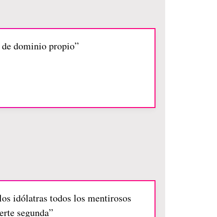
r de dominio propio”
los idólatras todos los mentirosos
uerte segunda”