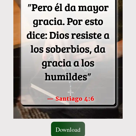
Download