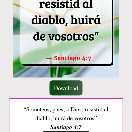
Download
“Someteos, pues, a Dios; resistid al
diablo, huirá de vosotros”
Santiago 4:7