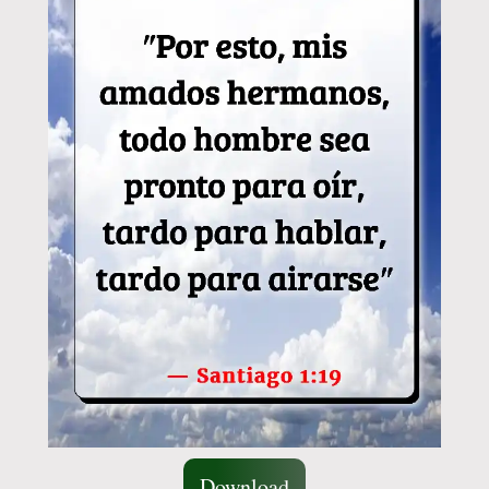
Download