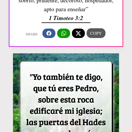
sobrio, prudente, decoroso, hospedador,
apto para enseñar”
1 Timoteo 3:2