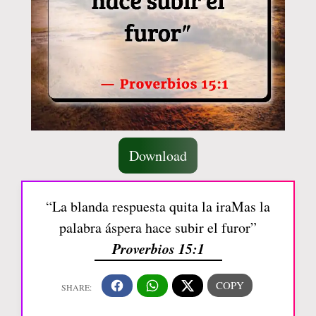
Download
“La blanda respuesta quita la iraMas la
palabra áspera hace subir el furor”
Proverbios 15:1