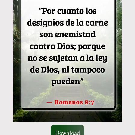
Download