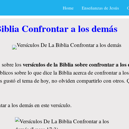
Home
Enseñanzas de Jesús
O
iblia Confrontar a los demás
versículos de la Biblia sobre confrontar a lo
 sobre los
licos sobre lo que dice la Biblia acerca de confrontar a lo
les gustó el tema de hoy, no olviden compartirlo con otros
ar a los demás en este versículo.