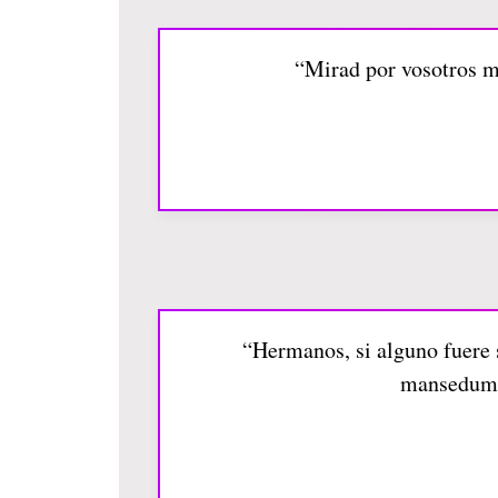
“Mirad por vosotros mi
“Hermanos, si alguno fuere s
mansedumbr