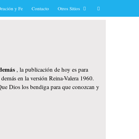
ración y Fe
Contacto
Otros Sitios
s demás
, la publicación de hoy es para
s demás en la versión Reina-Valera 1960.
. Que Dios los bendiga para que conozcan y