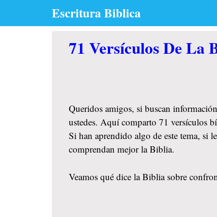
Skip
Escritura Biblica
to
content
71 Versículos De La B
Queridos amigos, si buscan información
ustedes. Aquí comparto 71 versículos bíb
Si han aprendido algo de este tema, si 
comprendan mejor la Biblia.
Veamos qué dice la Biblia sobre confront