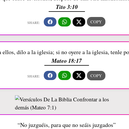
Tito 3:10
 ellos, dilo a la iglesia; si no oyere a la iglesia, tenle 
Mateo 18:17
“No juzguéis, para que no seáis juzgados”