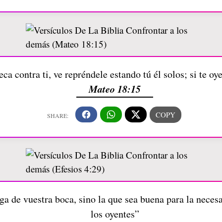
eca contra ti, ve repréndele estando tú él solos; si te o
Mateo 18:15
 de vuestra boca, sino la que sea buena para la necesari
los oyentes”