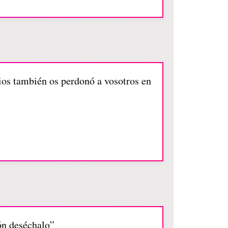
ios también os perdonó a vosotros en
ón deséchalo”