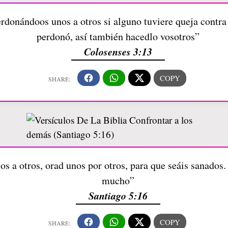
rdonándoos unos a otros si alguno tuviere queja contra
perdonó, así también hacedlo vosotros”
Colosenses 3:13
s a otros, orad unos por otros, para que seáis sanados.
mucho”
Santiago 5:16