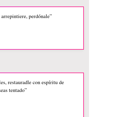
 arrepintiere, perdónale”
es, restauradle con espíritu de
seas tentado”