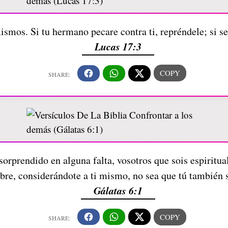
smos. Si tu hermano pecare contra ti, repréndele; si se
Lucas 17:3
orprendido en alguna falta, vosotros que sois espiritual
e, considerándote a ti mismo, no sea que tú también 
Gálatas 6:1