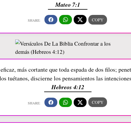
Mateo 7:1
ficaz, más cortante que toda espada de dos filos; penetra
los tuétanos, discierne los pensamientos las intencione
Hebreos 4:12