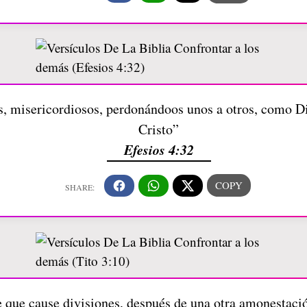
s, misericordiosos, perdonándoos unos a otros, como D
Cristo”
Efesios 4:32
 que cause divisiones, después de una otra amonestaci