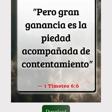
Download