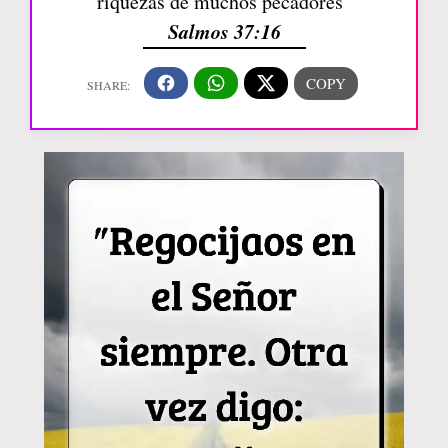
riquezas de muchos pecadores”
Salmos 37:16