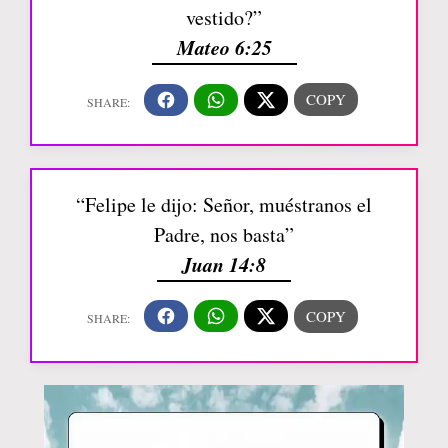
vestido?”
Mateo 6:25
“Felipe le dijo: Señor, muéstranos el
Padre, nos basta”
Juan 14:8