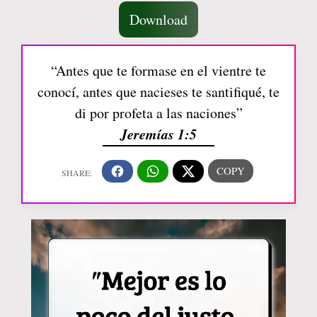
Download
“Antes que te formase en el vientre te
conocí, antes que nacieses te santifiqué, te
di por profeta a las naciones”
Jeremías 1:5