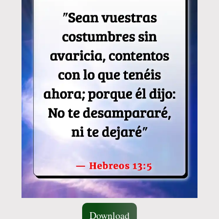
Download