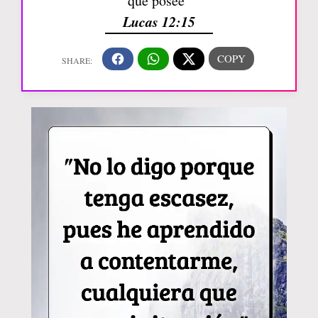
que posee”
Lucas 12:15