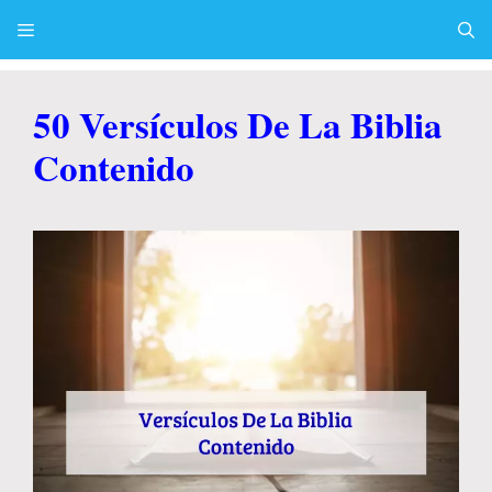
Skip
to
content
Menu
50 Versículos De La Biblia
Contenido