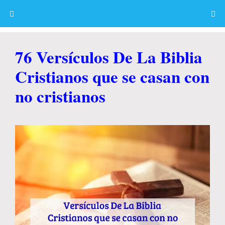
Skip
to
content
Menu
76 Versículos De La Biblia
Cristianos que se casan con
no cristianos