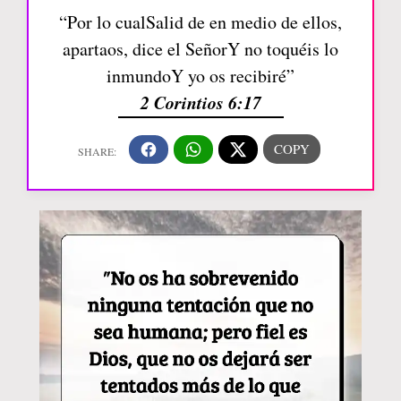
“Por lo cualSalid de en medio de ellos,
apartaos, dice el SeñorY no toquéis lo
inmundoY yo os recibiré”
2 Corintios 6:17