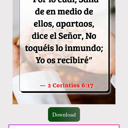
Download