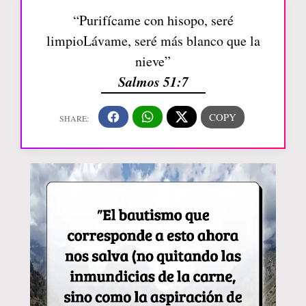
“Purifícame con hisopo, seré
limpioLávame, seré más blanco que la
nieve”
Salmos 51:7