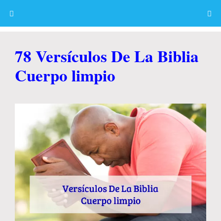
Skip
to
content
Menu
78 Versículos De La Biblia
Cuerpo limpio