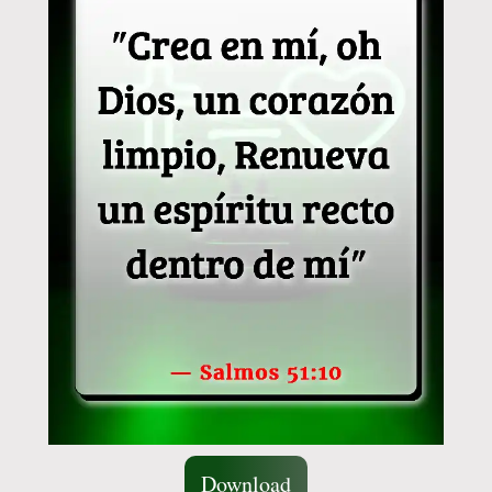
Download