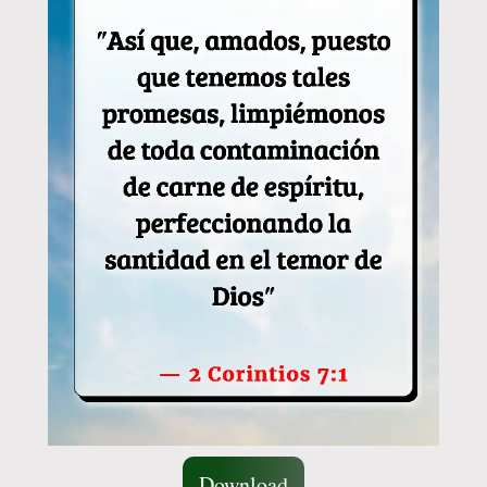
Download