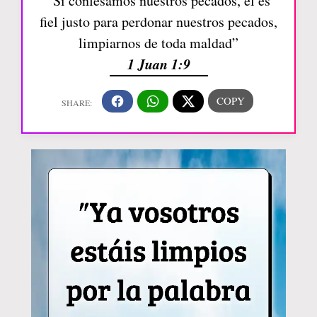
“Si confesamos nuestros pecados, él es
fiel justo para perdonar nuestros pecados,
limpiarnos de toda maldad”
1 Juan 1:9