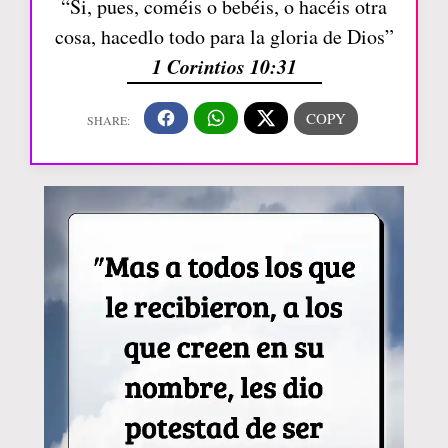
“Si, pues, coméis o bebéis, o hacéis otra
cosa, hacedlo todo para la gloria de Dios”
1 Corintios 10:31