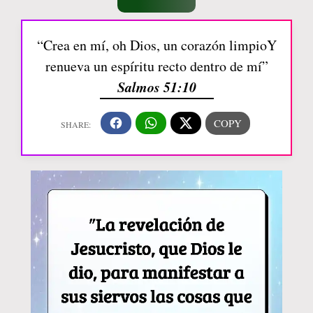
“Crea en mí, oh Dios, un corazón limpioY
renueva un espíritu recto dentro de mí”
Salmos 51:10