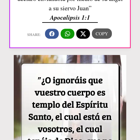
a su siervo Juan”
Apocalipsis 1:1