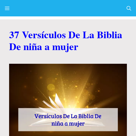
Skip
to
content
Menu
37 Versículos De La Biblia
De niña a mujer