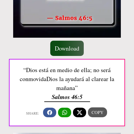
Download
“Dios está en medio de ella; no será
conmovidaDios la ayudará al clarear la
mañana”
Salmos 46:5