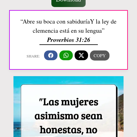
“Abre su boca con sabiduríaY la ley de
clemencia está en su lengua”
Proverbios 31:26