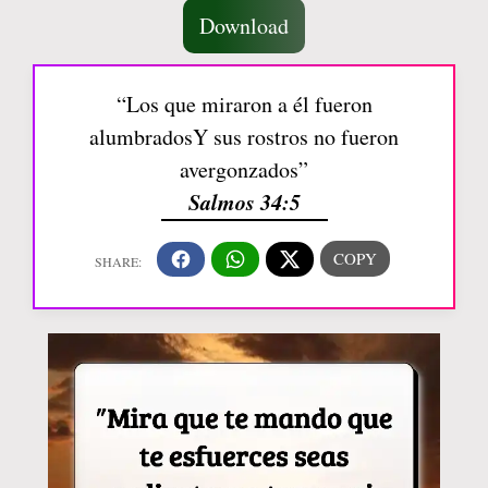
Download
“Los que miraron a él fueron
alumbradosY sus rostros no fueron
avergonzados”
Salmos 34:5