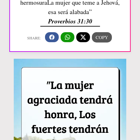
hermosuraLa mujer que teme a Jehová,
esa será alabada”
Proverbios 31:30