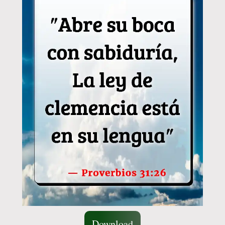
Download