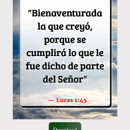
Download