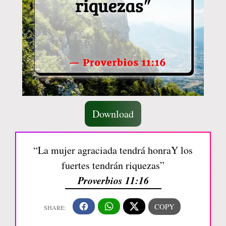
Download
“La mujer agraciada tendrá honraY los
fuertes tendrán riquezas”
Proverbios 11:16