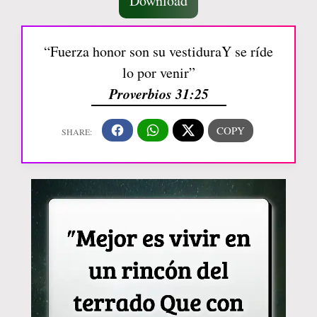
Download
“Fuerza honor son su vestiduraY se ríde
lo por venir”
Proverbios 31:25