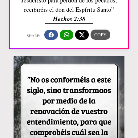
Jesucristo para perdón de los pecados;
recibiréis el don del Espíritu Santo”
Hechos 2:38