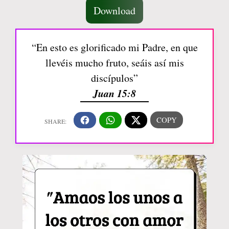
Download
“En esto es glorificado mi Padre, en que
llevéis mucho fruto, seáis así mis
discípulos”
Juan 15:8