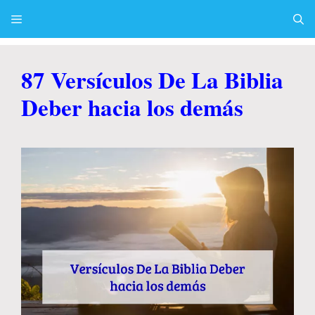
Skip
to
content
Menu
87 Versículos De La Biblia
Deber hacia los demás