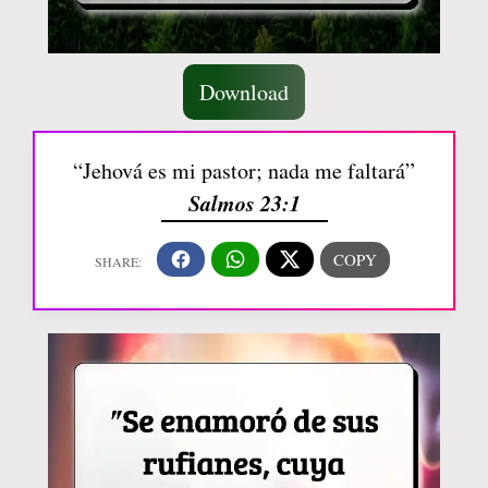
Download
“Jehová es mi pastor; nada me faltará”
Salmos 23:1