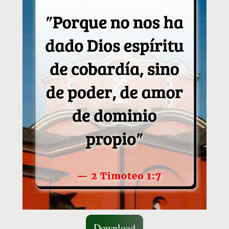
Download