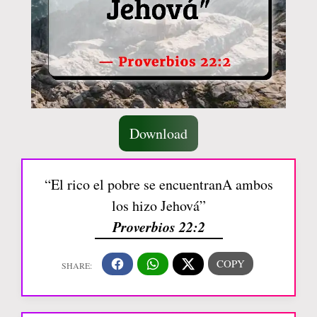
Download
“El rico el pobre se encuentranA ambos
los hizo Jehová”
Proverbios 22:2