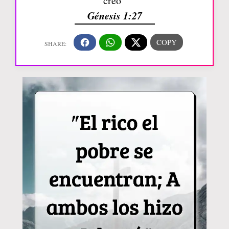
creó”
Génesis 1:27