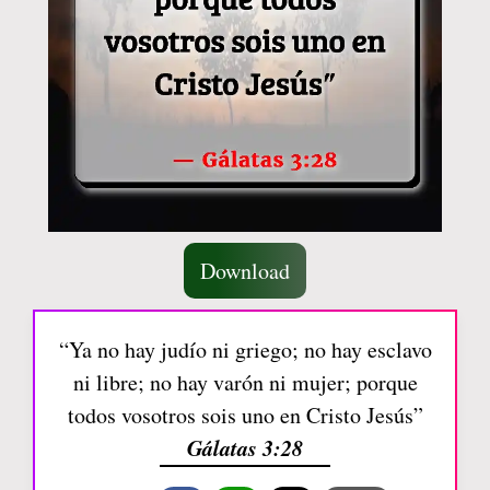
Download
“Ya no hay judío ni griego; no hay esclavo
ni libre; no hay varón ni mujer; porque
todos vosotros sois uno en Cristo Jesús”
Gálatas 3:28