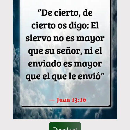
Download