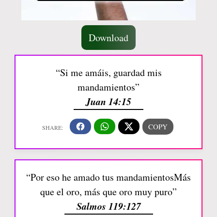
Download
“Si me amáis, guardad mis
mandamientos”
Juan 14:15
“Por eso he amado tus mandamientosMás
que el oro, más que oro muy puro”
Salmos 119:127