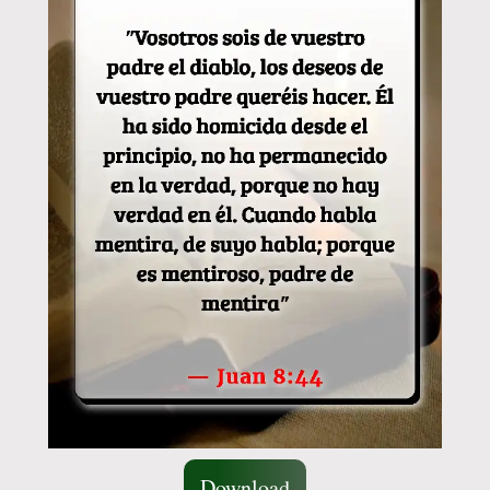
Download