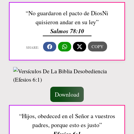
“No guardaron el pacto de DiosNi
quisieron andar en su ley”
Salmos 78:10
Download
“Hijos, obedeced en el Señor a vuestros
padres, porque esto es justo”
Efesios 6:1