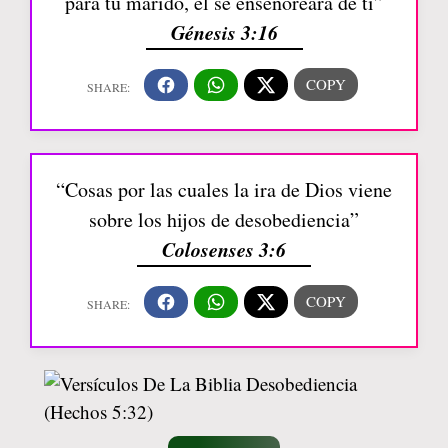
para tu marido, él se enseñoreará de ti”
Génesis 3:16
“Cosas por las cuales la ira de Dios viene
sobre los hijos de desobediencia”
Colosenses 3:6