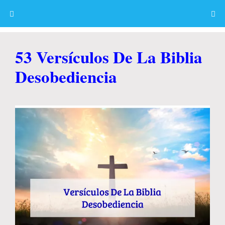
Skip
to
content
Menu
53 Versículos De La Biblia
Desobediencia