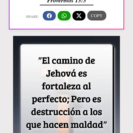
Proverbios 13:3