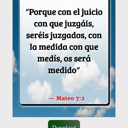
Download