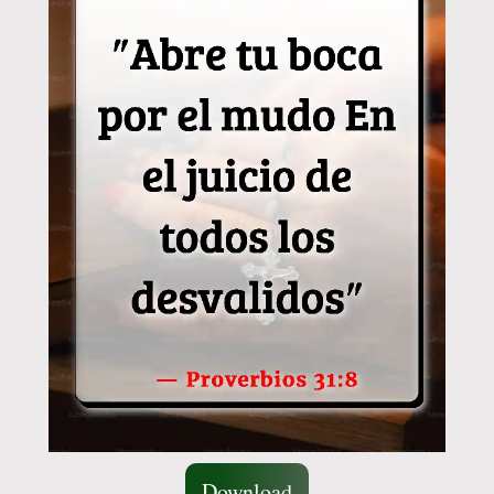
Download