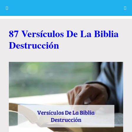
Skip
to
content
Menu
87 Versículos De La Biblia
Destrucción