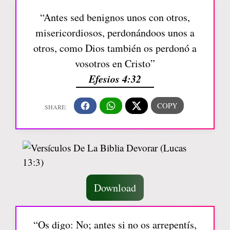
“Antes sed benignos unos con otros,
misericordiosos, perdonándoos unos a
otros, como Dios también os perdonó a
vosotros en Cristo”
Efesios 4:32
Download
“Os digo: No; antes si no os arrepentís,