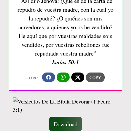
“Así dijo Jehová: ¿Qué es de la carta de
repudio de vuestra madre, con la cual yo
la repudié? ¿O quiénes son mis
acreedores, a quienes yo os he vendido?
He aquí que por vuestras maldades sois
vendidos, por vuestras rebeliones fue
repudiada vuestra madre”
Isaías 50:1
Download