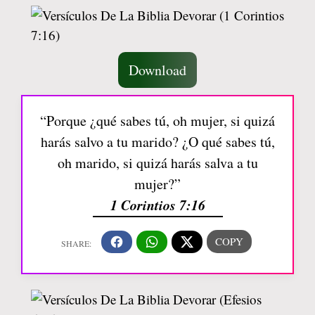
Download
“Porque ¿qué sabes tú, oh mujer, si quizá
harás salvo a tu marido? ¿O qué sabes tú,
oh marido, si quizá harás salva a tu
mujer?”
1 Corintios 7:16