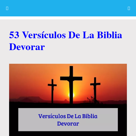
Skip
to
content
Menu
53 Versículos De La Biblia
Devorar