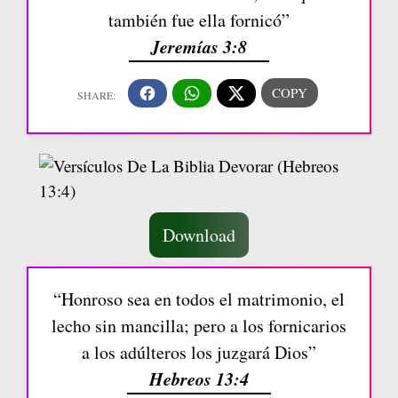
también fue ella fornicó”
Jeremías 3:8
Download
“Honroso sea en todos el matrimonio, el
lecho sin mancilla; pero a los fornicarios
a los adúlteros los juzgará Dios”
Hebreos 13:4