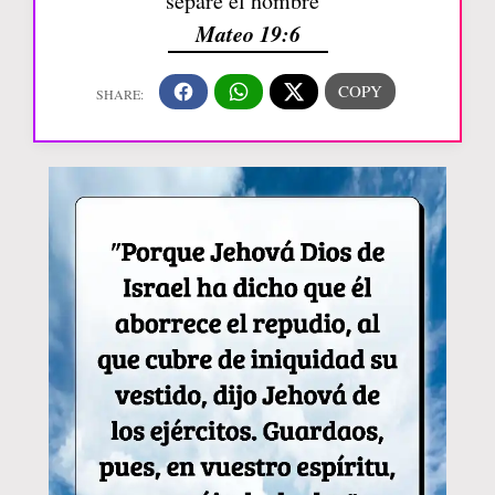
separe el hombre”
Mateo 19:6