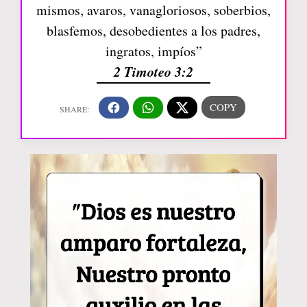
mismos, avaros, vanagloriosos, soberbios,
blasfemos, desobedientes a los padres,
ingratos, impíos”
2 Timoteo 3:2