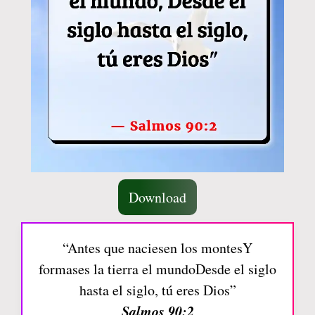
Download
“Antes que naciesen los montesY
formases la tierra el mundoDesde el siglo
hasta el siglo, tú eres Dios”
Salmos 90:2