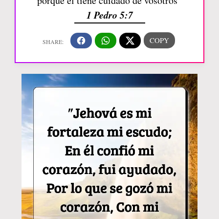
porque él tiene cuidado de vosotros”
1 Pedro 5:7