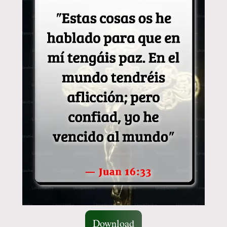
Download