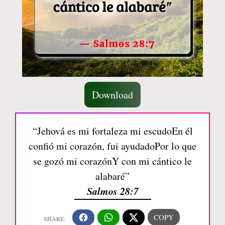
Download
“Jehová es mi fortaleza mi escudoEn él
confió mi corazón, fui ayudadoPor lo que
se gozó mi corazónY con mi cántico le
alabaré”
Salmos 28:7