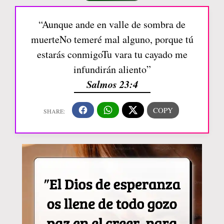
“Aunque ande en valle de sombra de
muerteNo temeré mal alguno, porque tú
estarás conmigoTu vara tu cayado me
infundirán aliento”
Salmos 23:4