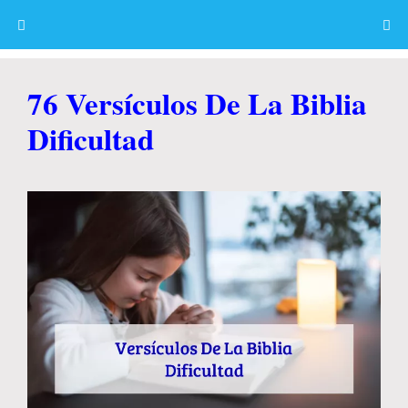
Skip
to
content
Menu
76 Versículos De La Biblia
Dificultad