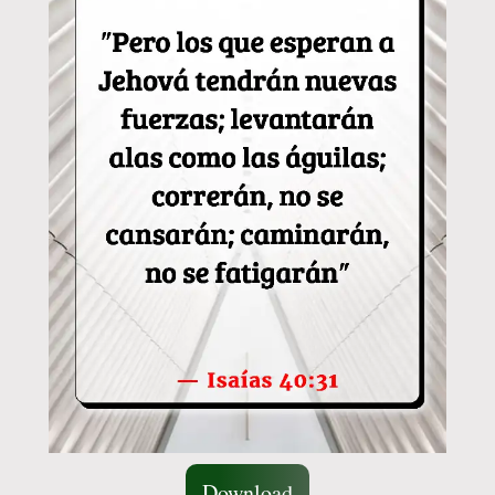
Download