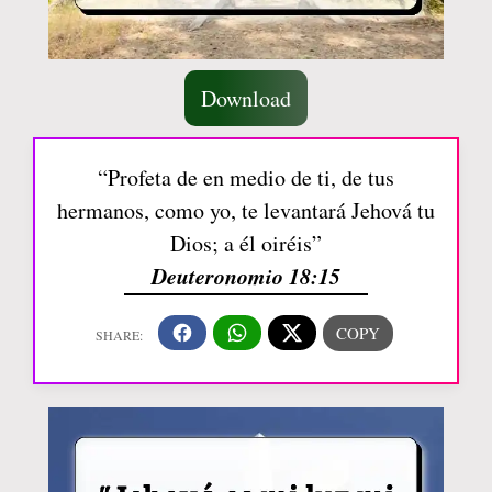
Download
“Profeta de en medio de ti, de tus
hermanos, como yo, te levantará Jehová tu
Dios; a él oiréis”
Deuteronomio 18:15