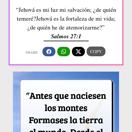
“Jehová es mi luz mi salvación; ¿de quién
temeré?Jehová es la fortaleza de mi vida;
¿de quién he de atemorizarme?”
Salmos 27:1