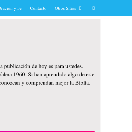
ración y Fe
Contacto
Otros Sitios
 la publicación de hoy es para ustedes.
Valera 1960. Si han aprendido algo de este
 conozcan y comprendan mejor la Biblia.