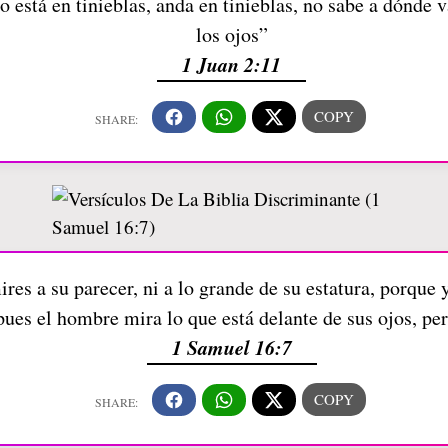
 está en tinieblas, anda en tinieblas, no sabe a dónde v
los ojos”
1 Juan 2:11
es a su parecer, ni a lo grande de su estatura, porque
pues el hombre mira lo que está delante de sus ojos, pe
1 Samuel 16:7