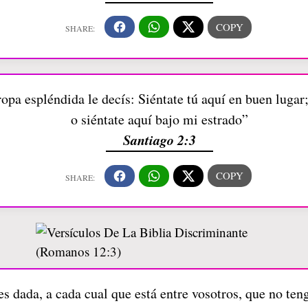
opa espléndida le decís: Siéntate tú aquí en buen lugar; 
o siéntate aquí bajo mi estrado”
Santiago 2:3
es dada, a cada cual que está entre vosotros, que no ten