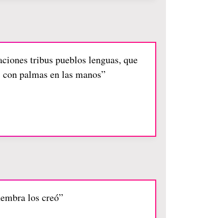
aciones tribus pueblos lenguas, que
s, con palmas en las manos”
hembra los creó”