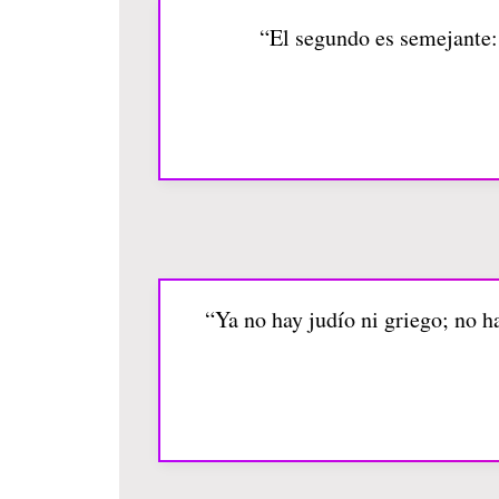
“El segundo es semejante
“Ya no hay judío ni griego; no h