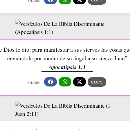
e Dios le dio, para manifestar a sus siervos las cosas q
enviándola por medio de su ángel a su siervo Juan”
Apocalipsis 1:1