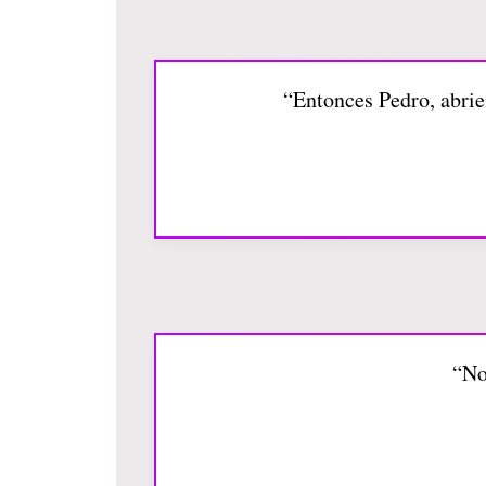
“Entonces Pedro, abrie
“No