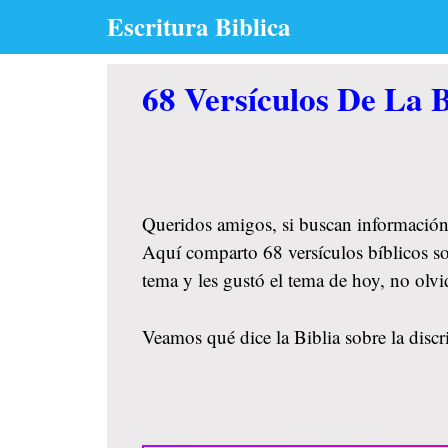
Skip
Escritura Biblica
to
content
68 Versículos De La B
Queridos amigos, si buscan información
Aquí comparto 68 versículos bíblicos so
tema y les gustó el tema de hoy, no ol
Veamos qué dice la Biblia sobre la discr