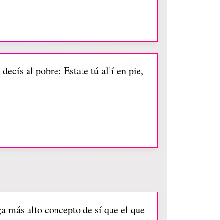
decís al pobre: Estate tú allí en pie,
ga más alto concepto de sí que el que