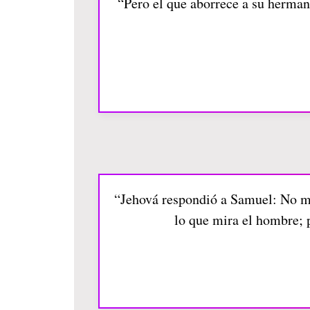
“Pero el que aborrece a su hermano
“Jehová respondió a Samuel: No mir
lo que mira el hombre; 