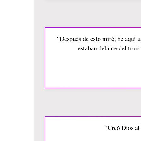
“Después de esto miré, he aquí u
estaban delante del tron
“Creó Dios al