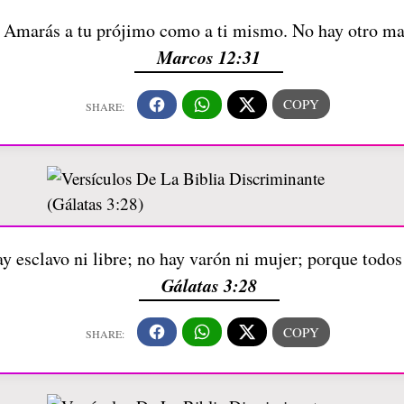
: Amarás a tu prójimo como a ti mismo. No hay otro m
Marcos 12:31
ay esclavo ni libre; no hay varón ni mujer; porque todos
Gálatas 3:28