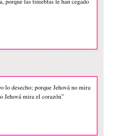
a, porque las tinieblas le han cegado
 yo lo desecho; porque Jehová no mira
ro Jehová mira el corazón”