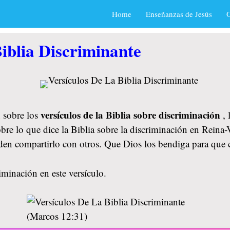
Home
Enseñanzas de Jesús
O
iblia Discriminante
versículos de la Biblia sobre discriminación
 sobre los
,
bre lo que dice la Biblia sobre la discriminación en Reina-
viden compartirlo con otros. Que Dios los bendiga para que
iminación en este versículo.