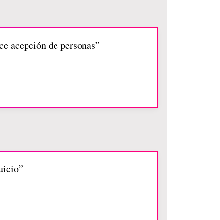
ce acepción de personas”
uicio”