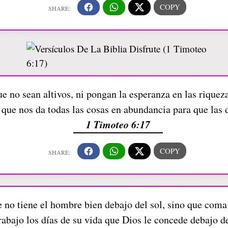
e no sean altivos, ni pongan la esperanza en las riquezas
 que nos da todas las cosas en abundancia para que las
1 Timoteo 6:17
ue no tiene el hombre bien debajo del sol, sino que coma
rabajo los días de su vida que Dios le concede debajo de