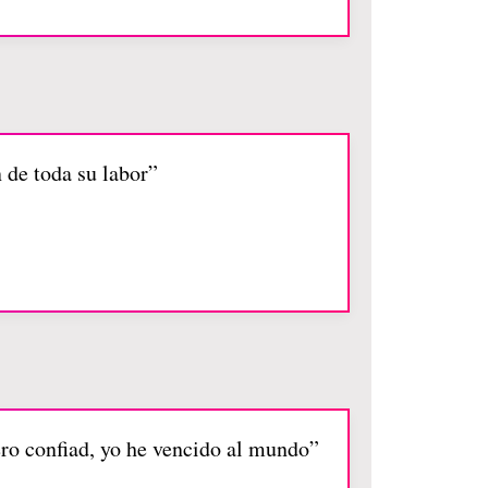
 de toda su labor”
ero confiad, yo he vencido al mundo”