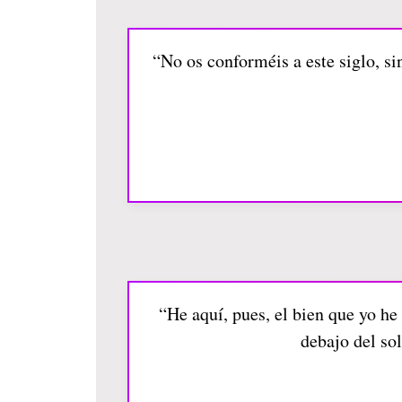
“No os conforméis a este siglo, s
“He aquí, pues, el bien que yo he
debajo del sol