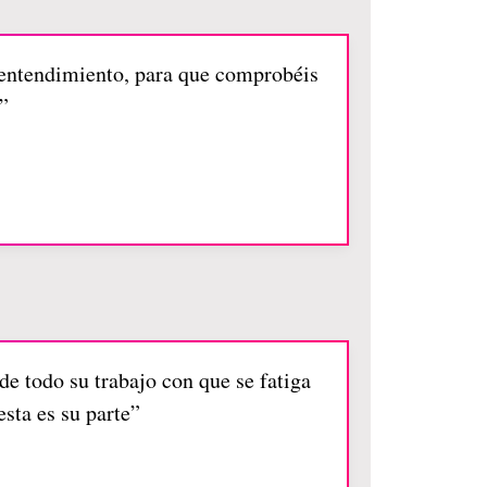
o entendimiento, para que comprobéis
”
de todo su trabajo con que se fatiga
esta es su parte”