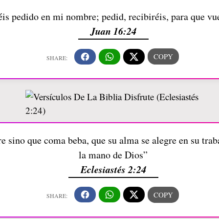
is pedido en mi nombre; pedid, recibiréis, para que v
Juan 16:24
 sino que coma beba, que su alma se alegre en su traba
la mano de Dios”
Eclesiastés 2:24