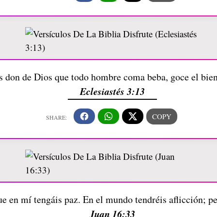
 don de Dios que todo hombre coma beba, goce el bien
Eclesiastés 3:13
ue en mí tengáis paz. En el mundo tendréis aflicción; p
Juan 16:33