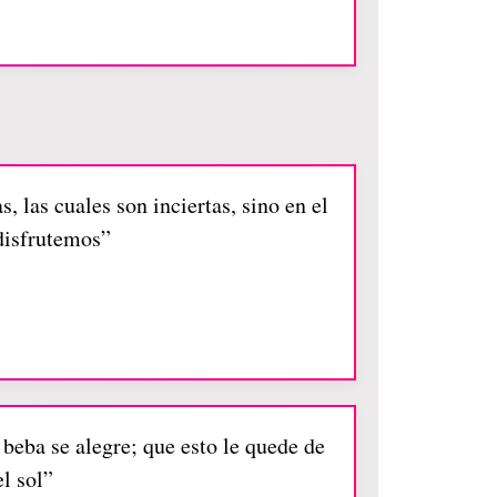
, las cuales son inciertas, sino en el
 disfrutemos”
 beba se alegre; que esto le quede de
l sol”