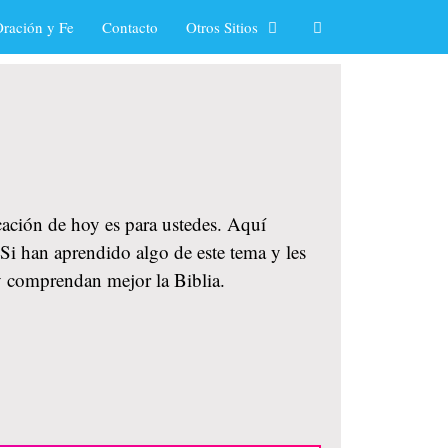
ración y Fe
Contacto
Otros Sitios
icación de hoy es para ustedes. Aquí
 Si han aprendido algo de este tema y les
y comprendan mejor la Biblia.