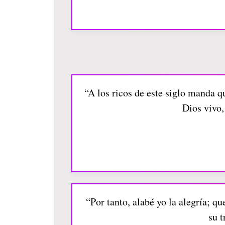
“A los ricos de este siglo manda qu
Dios vivo,
“Por tanto, alabé yo la alegría; q
su t