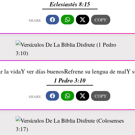
Eclesiastés 8:15
r la vidaY ver días buenosRefrene su lengua de malY s
1 Pedro 3:10