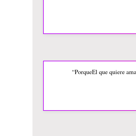
“PorqueEl que quiere ama