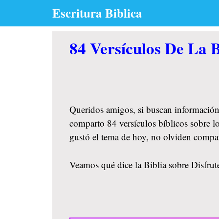
Skip
Escritura Biblica
to
content
84 Versículos De La B
Queridos amigos, si buscan información
comparto 84 versículos bíblicos sobre lo
gustó el tema de hoy, no olviden compa
Veamos qué dice la Biblia sobre Disfrute