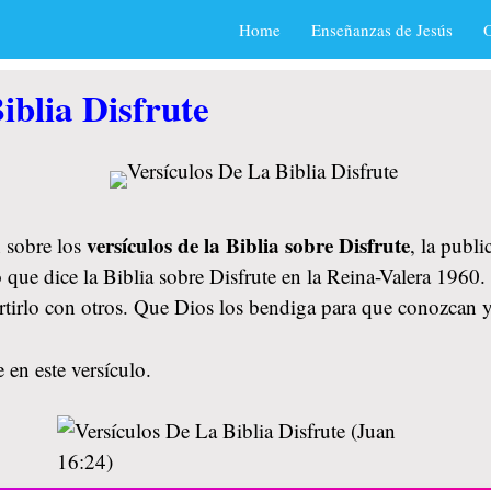
Home
Enseñanzas de Jesús
O
iblia Disfrute
versículos de la Biblia sobre Disfrute
 sobre los
, la publ
 que dice la Biblia sobre Disfrute en la Reina-Valera 1960.
rtirlo con otros. Que Dios los bendiga para que conozcan 
 en este versículo.