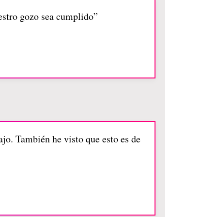
uestro gozo sea cumplido”
jo. También he visto que esto es de