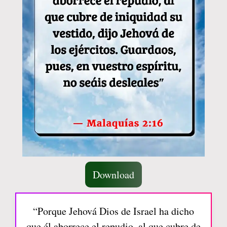
Download
“Porque Jehová Dios de Israel ha dicho
que él aborrece el repudio, al que cubre de