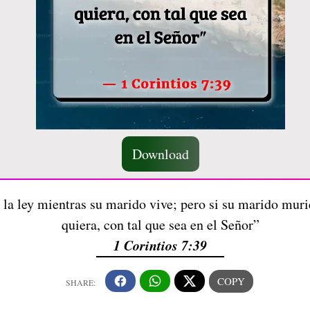
Download
 la ley mientras su marido vive; pero si su marido murie
quiera, con tal que sea en el Señor”
1 Corintios 7:39