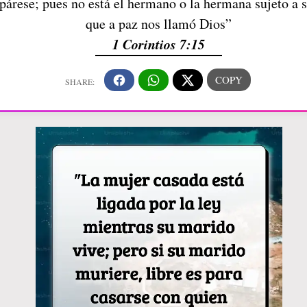
sepárese; pues no está el hermano o la hermana sujeto a
que a paz nos llamó Dios”
1 Corintios 7:15