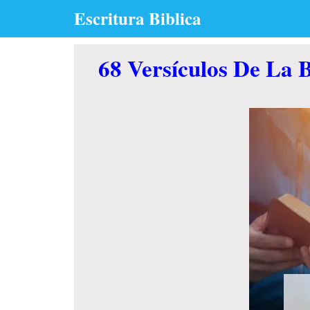
Skip
Escritura Biblica
to
content
68 Versículos De La B