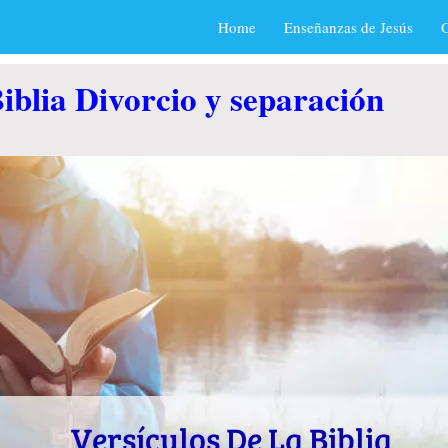
Home
Enseñanzas de Jesús
O
iblia Divorcio y separación