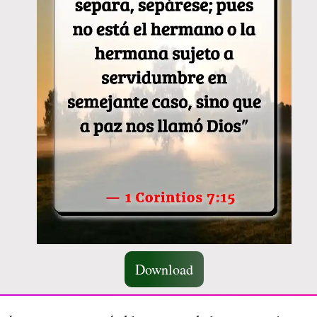
Download