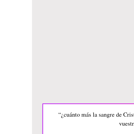
“¿cuánto más la sangre de Crist
vuestr