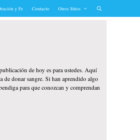
ración y Fe
Contacto
Otros Sitios
a publicación de hoy es para ustedes. Aquí
rca de donar sangre. Si han aprendido algo
os bendiga para que conozcan y comprendan