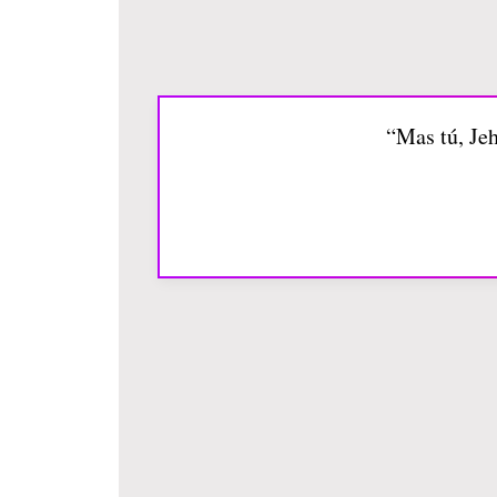
“Mas tú, Jeh