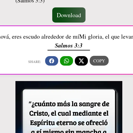
Download
ová, eres escudo alrededor de míMi gloria, el que leva
Salmos 3:3