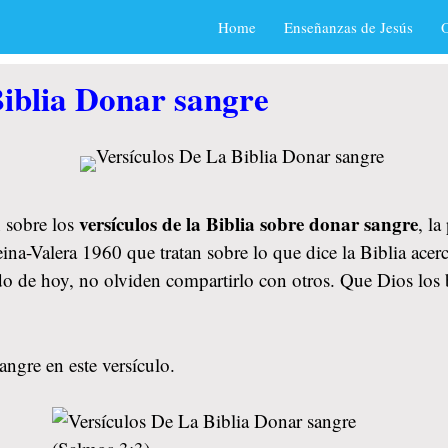
Home
Enseñanzas de Jesús
O
Biblia Donar sangre
versículos de la Biblia sobre donar sangre
 sobre los
, l
ina-Valera 1960 que tratan sobre lo que dice la Biblia ace
nido de hoy, no olviden compartirlo con otros. Que Dios l
ngre en este versículo.