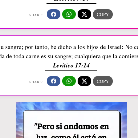
u sangre; por tanto, he dicho a los hijos de Israel: No 
da de toda carne es su sangre; cualquiera que la comier
Levítico 17:14