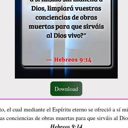
Download
o, el cual mediante el Espíritu eterno se ofreció a sí 
as conciencias de obras muertas para que sirváis al Di
Hebreos 9:14