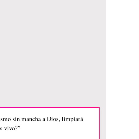
mismo sin mancha a Dios, limpiará
os vivo?”