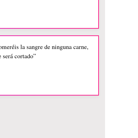
comeréis la sangre de ninguna carne,
e será cortado”