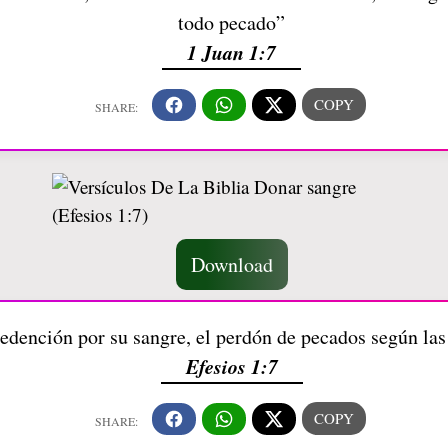
todo pecado”
1 Juan 1:7
Download
dención por su sangre, el perdón de pecados según las 
Efesios 1:7