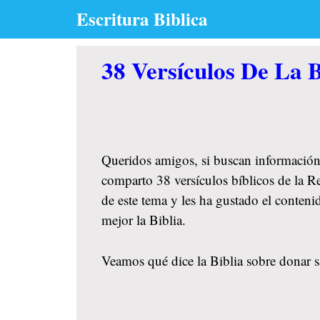
Skip
Escritura Biblica
to
content
38 Versículos De La 
Queridos amigos, si buscan información
comparto 38 versículos bíblicos de la Re
de este tema y les ha gustado el conte
mejor la Biblia.
Veamos qué dice la Biblia sobre donar sa