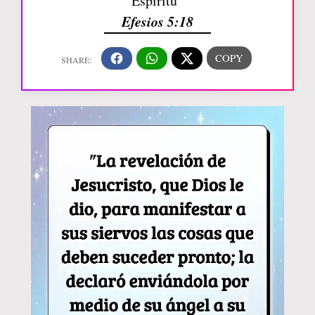
Espíritu”
Efesios 5:18