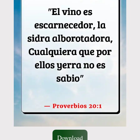
Download