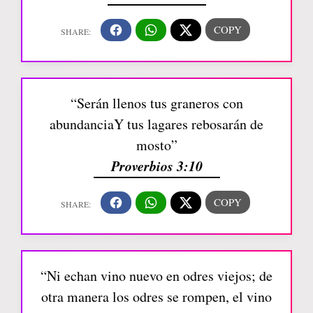
“Serán llenos tus graneros con
abundanciaY tus lagares rebosarán de
mosto”
Proverbios 3:10
“Ni echan vino nuevo en odres viejos; de
otra manera los odres se rompen, el vino