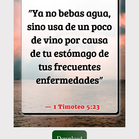
Download