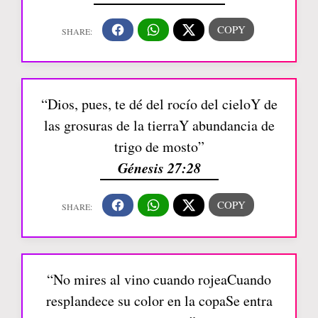
“Dios, pues, te dé del rocío del cieloY de
las grosuras de la tierraY abundancia de
trigo de mosto”
Génesis 27:28
“No mires al vino cuando rojeaCuando
resplandece su color en la copaSe entra