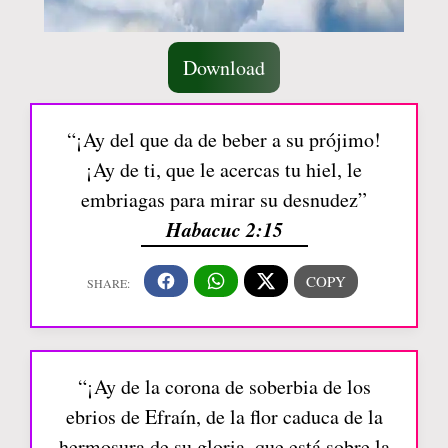
Download
“¡Ay del que da de beber a su prójimo!
¡Ay de ti, que le acercas tu hiel, le
embriagas para mirar su desnudez”
Habacuc 2:15
“¡Ay de la corona de soberbia de los
ebrios de Efraín, de la flor caduca de la
hermosura de su gloria, que está sobre la