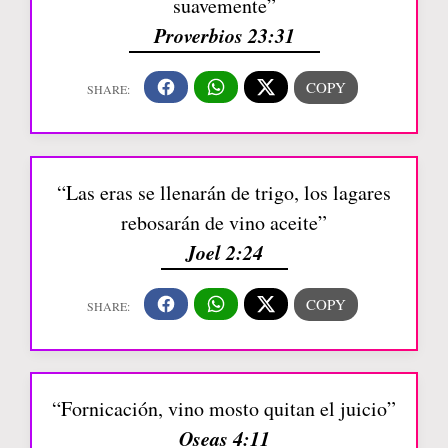
suavemente”
Proverbios 23:31
“Las eras se llenarán de trigo, los lagares
rebosarán de vino aceite”
Joel 2:24
“Fornicación, vino mosto quitan el juicio”
Oseas 4:11