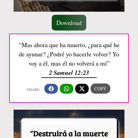
Download
“Mas ahora que ha muerto, ¿para qué he
de ayunar? ¿Podré yo hacerle volver? Yo
voy a él, mas él no volverá a mí”
2 Samuel 12:23