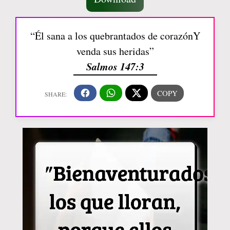
“Él sana a los quebrantados de corazónY
venda sus heridas”
Salmos 147:3