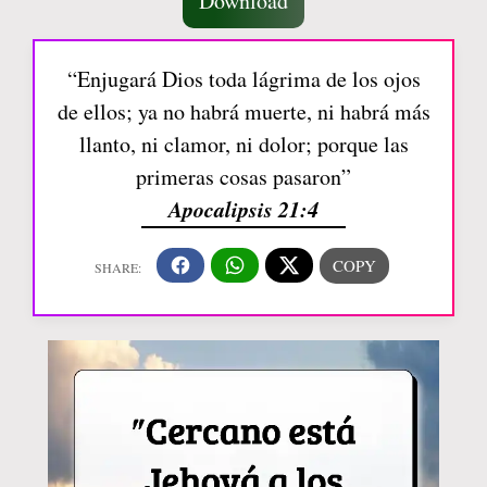
Download
“Enjugará Dios toda lágrima de los ojos
de ellos; ya no habrá muerte, ni habrá más
llanto, ni clamor, ni dolor; porque las
primeras cosas pasaron”
Apocalipsis 21:4