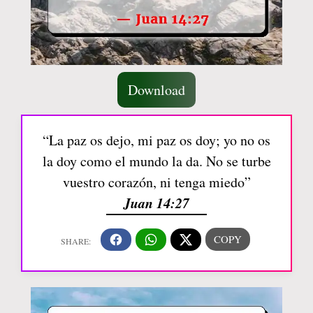
Download
“La paz os dejo, mi paz os doy; yo no os
la doy como el mundo la da. No se turbe
vuestro corazón, ni tenga miedo”
Juan 14:27