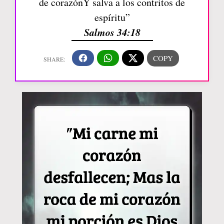
de corazónY salva a los contritos de
espíritu”
Salmos 34:18