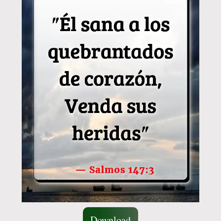
Download