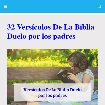
Skip
to
content
Menu
32 Versículos De La Biblia
Duelo por los padres