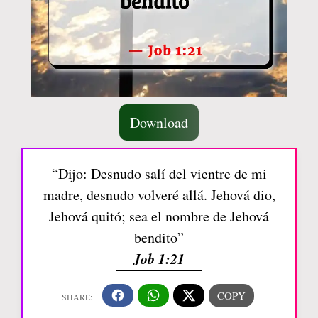
Download
“Dijo: Desnudo salí del vientre de mi
madre, desnudo volveré allá. Jehová dio,
Jehová quitó; sea el nombre de Jehová
bendito”
Job 1:21