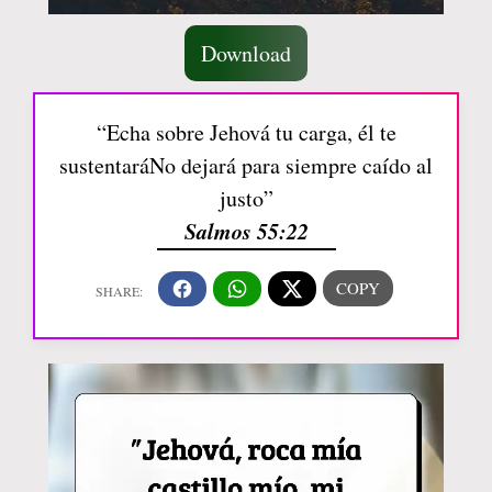
Download
“Echa sobre Jehová tu carga, él te
sustentaráNo dejará para siempre caído al
justo”
Salmos 55:22