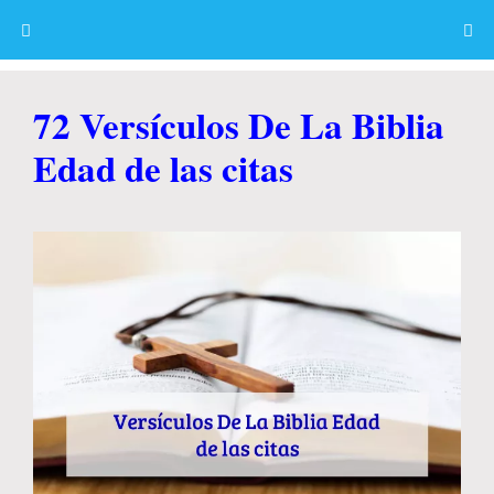
Skip
to
content
Menu
72 Versículos De La Biblia
Edad de las citas