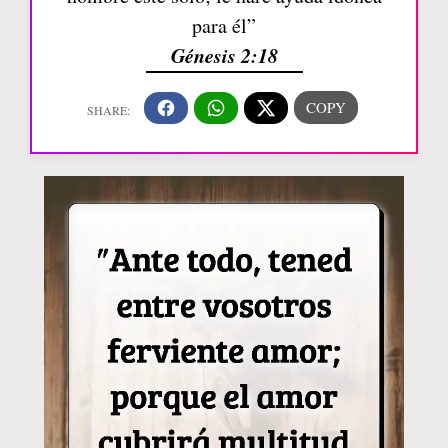
para él”
Génesis 2:18