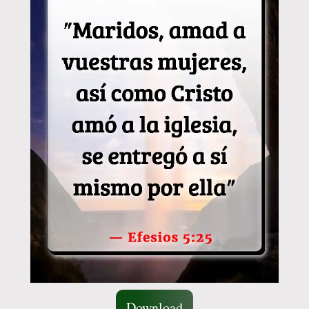
Download