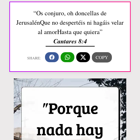
“Os conjuro, oh doncellas de
JerusalénQue no despertéis ni hagáis velar
al amorHasta que quiera”
Cantares 8:4