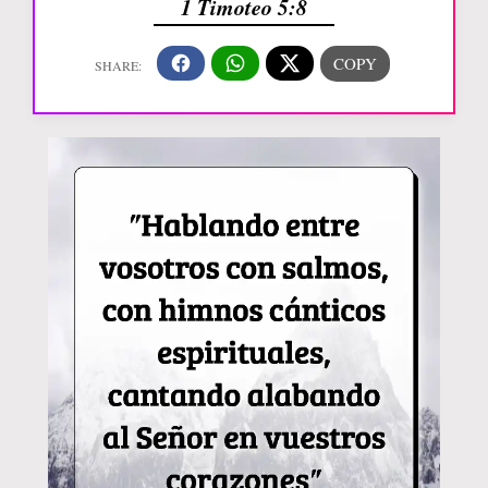
1 Timoteo 5:8