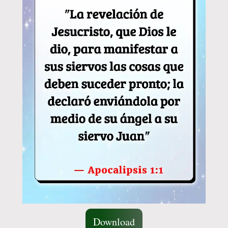
Download