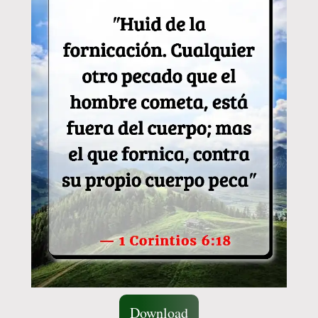
Download