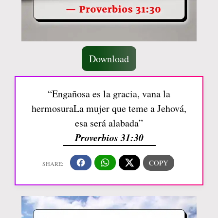
Download
“Engañosa es la gracia, vana la
hermosuraLa mujer que teme a Jehová,
esa será alabada”
Proverbios 31:30