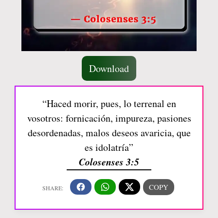
Download
“Haced morir, pues, lo terrenal en
vosotros: fornicación, impureza, pasiones
desordenadas, malos deseos avaricia, que
es idolatría”
Colosenses 3:5