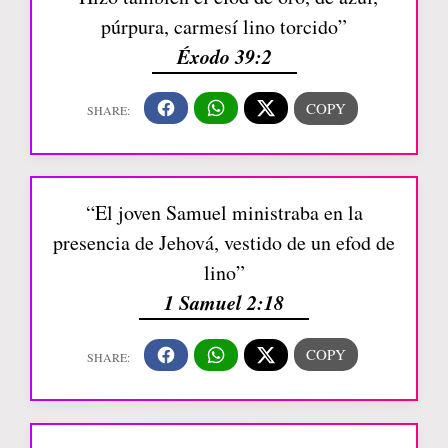
púrpura, carmesí lino torcido”
Éxodo 39:2
“El joven Samuel ministraba en la
presencia de Jehová, vestido de un efod de
lino”
1 Samuel 2:18