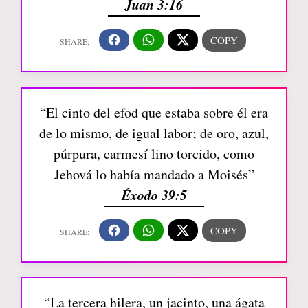
Juan 3:16
“El cinto del efod que estaba sobre él era
de lo mismo, de igual labor; de oro, azul,
púrpura, carmesí lino torcido, como
Jehová lo había mandado a Moisés”
Éxodo 39:5
“La tercera hilera, un jacinto, una ágata