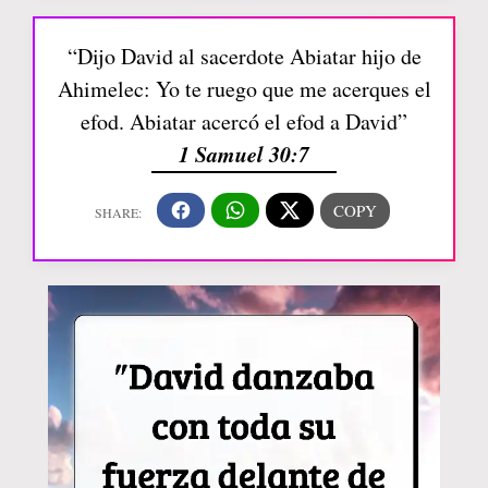
“Dijo David al sacerdote Abiatar hijo de
Ahimelec: Yo te ruego que me acerques el
efod. Abiatar acercó el efod a David”
1 Samuel 30:7