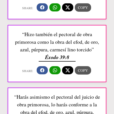
“Hizo también el pectoral de obra
primorosa como la obra del efod, de oro,
azul, púrpura, carmesí lino torcido”
Éxodo 39:8
“Harás asimismo el pectoral del juicio de
obra primorosa, lo harás conforme a la
obra del efod, de oro, azul, púrpura,