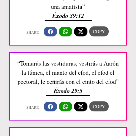
una amatista”
Éxodo 39:12
“Tomarás las vestiduras, vestirás a Aarón
la túnica, el manto del efod, el efod el
pectoral, le ceñirás con el cinto del efod”
Éxodo 29:5