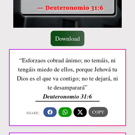
Download
“Esforzaos cobrad ánimo; no temáis, ni
tengáis miedo de ellos, porque Jehová tu
Dios es el que va contigo; no te dejará, ni
te desamparará”
Deuteronomio 31:6