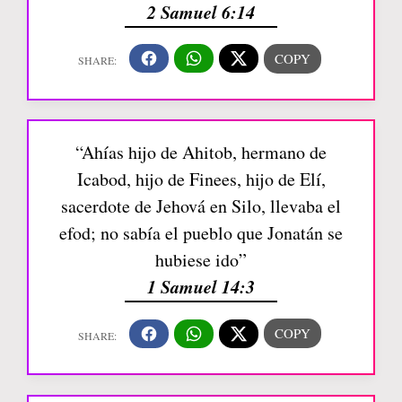
2 Samuel 6:14
“Ahías hijo de Ahitob, hermano de
Icabod, hijo de Finees, hijo de Elí,
sacerdote de Jehová en Silo, llevaba el
efod; no sabía el pueblo que Jonatán se
hubiese ido”
1 Samuel 14:3