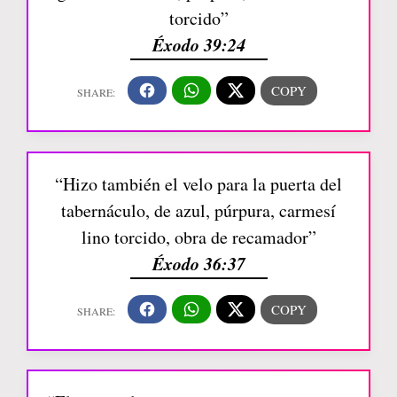
torcido”
Éxodo 39:24
“Hizo también el velo para la puerta del
tabernáculo, de azul, púrpura, carmesí
lino torcido, obra de recamador”
Éxodo 36:37