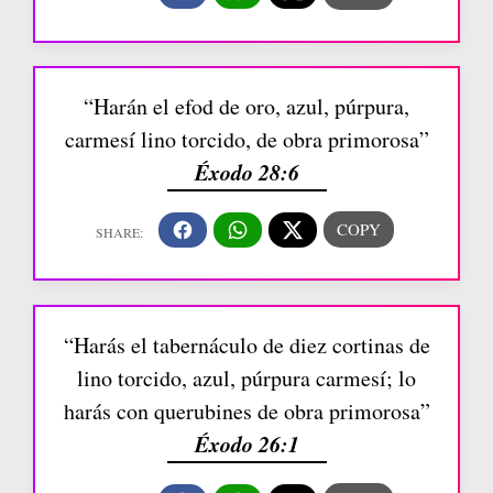
“Harán el efod de oro, azul, púrpura,
carmesí lino torcido, de obra primorosa”
Éxodo 28:6
“Harás el tabernáculo de diez cortinas de
lino torcido, azul, púrpura carmesí; lo
harás con querubines de obra primorosa”
Éxodo 26:1