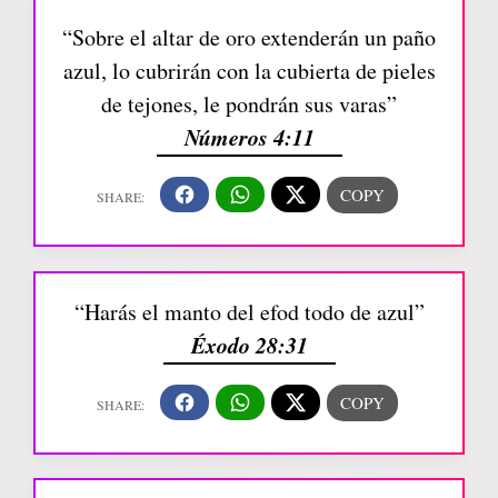
“Sobre el altar de oro extenderán un paño
azul, lo cubrirán con la cubierta de pieles
de tejones, le pondrán sus varas”
Números 4:11
“Harás el manto del efod todo de azul”
Éxodo 28:31