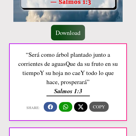
Download
“Será como árbol plantado junto a
corrientes de aguasQue da su fruto en su
tiempoY su hoja no caeY todo lo que
hace, prosperará”
Salmos 1:3