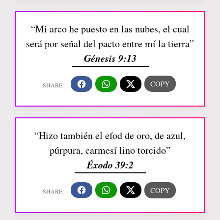
“Mi arco he puesto en las nubes, el cual
será por señal del pacto entre mí la tierra”
Génesis 9:13
“Hizo también el efod de oro, de azul,
púrpura, carmesí lino torcido”
Éxodo 39:2