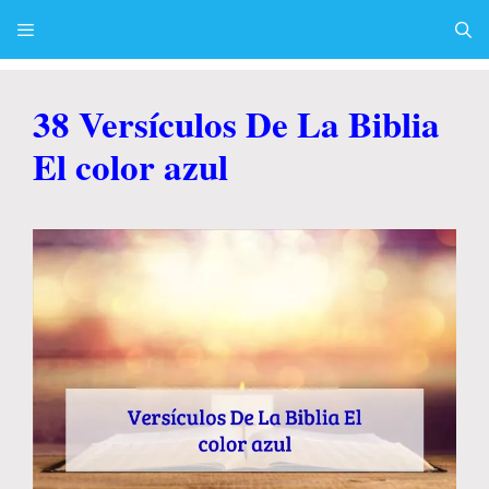
Skip
to
content
Menu
38 Versículos De La Biblia
El color azul