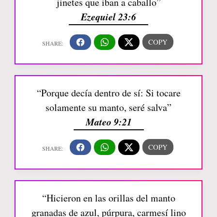
jinetes que iban a caballo”
Ezequiel 23:6
“Porque decía dentro de sí: Si tocare
solamente su manto, seré salva”
Mateo 9:21
“Hicieron en las orillas del manto
granadas de azul, púrpura, carmesí lino