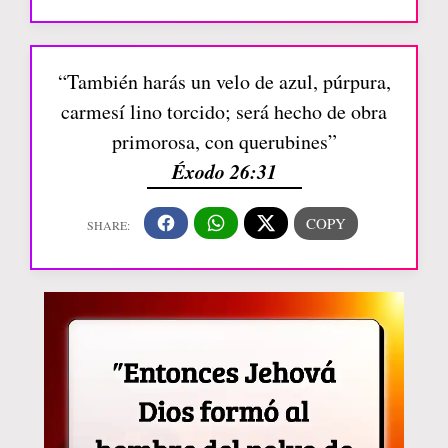
“También harás un velo de azul, púrpura,
carmesí lino torcido; será hecho de obra
primorosa, con querubines”
Éxodo 26:31