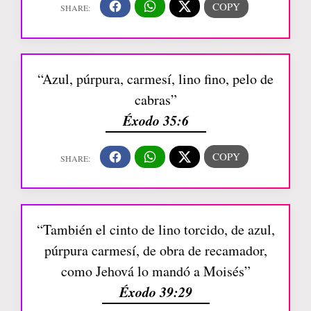
“Azul, púrpura, carmesí, lino fino, pelo de
cabras”
Éxodo 35:6
“También el cinto de lino torcido, de azul,
púrpura carmesí, de obra de recamador,
como Jehová lo mandó a Moisés”
Éxodo 39:29