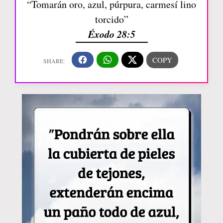
“Tomarán oro, azul, púrpura, carmesí lino
torcido”
Éxodo 28:5