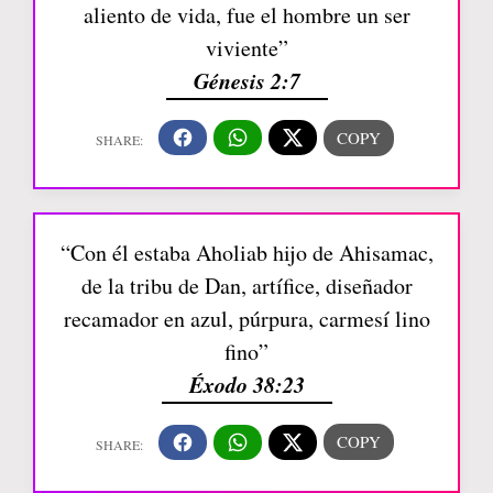
aliento de vida, fue el hombre un ser
viviente”
Génesis 2:7
“Con él estaba Aholiab hijo de Ahisamac,
de la tribu de Dan, artífice, diseñador
recamador en azul, púrpura, carmesí lino
fino”
Éxodo 38:23