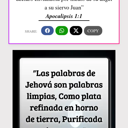
a su siervo Juan”
Apocalipsis 1:1