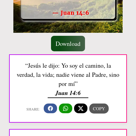
Download
“Jesús le dijo: Yo soy el camino, la
verdad, la vida; nadie viene al Padre, sino
por mí”
Juan 14:6