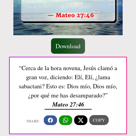
Download
“Cerca de la hora novena, Jesús clamó a
gran voz, diciendo: Elí, Elí, ¿lama
sabactani? Esto es: Dios mío, Dios mío,
¿por qué me has desamparado?”
Mateo 27:46