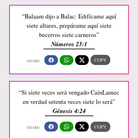
“Balaam dijo a Balac: Edifícame aquí
siete altares, prepárame aquí siete
becerros siete carneros”
Números 23:1
“Si siete veces será vengado CaínLamec
en verdad setenta veces siete lo será”
Génesis 4:24