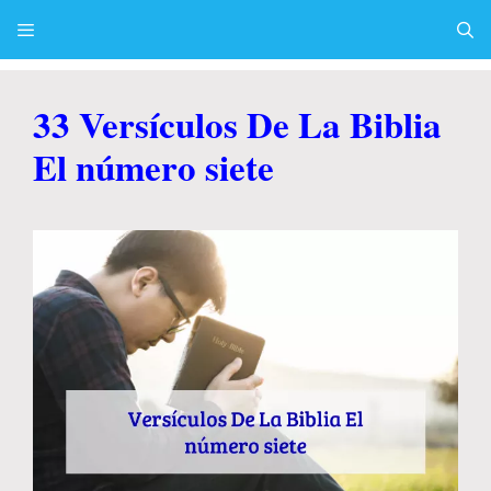
Skip
to
content
Menu
33 Versículos De La Biblia
El número siete