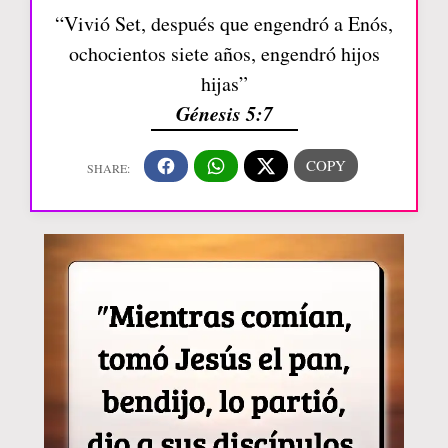
“Vivió Set, después que engendró a Enós,
ochocientos siete años, engendró hijos
hijas”
Génesis 5:7