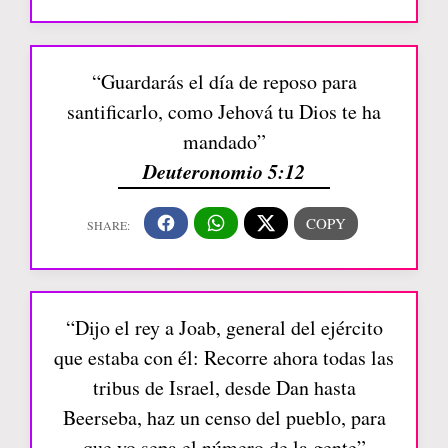
“Guardarás el día de reposo para
santificarlo, como Jehová tu Dios te ha
mandado”
Deuteronomio 5:12
“Dijo el rey a Joab, general del ejército
que estaba con él: Recorre ahora todas las
tribus de Israel, desde Dan hasta
Beerseba, haz un censo del pueblo, para
que yo sepa el número de la gente”