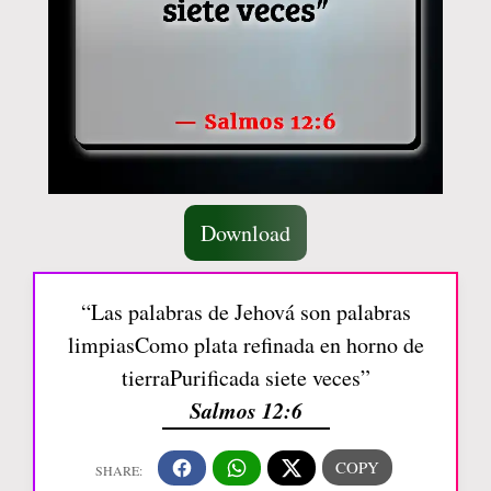
Download
“Las palabras de Jehová son palabras
limpiasComo plata refinada en horno de
tierraPurificada siete veces”
Salmos 12:6