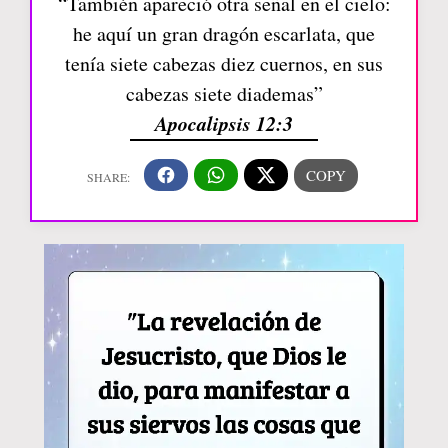
“También apareció otra señal en el cielo:
he aquí un gran dragón escarlata, que
tenía siete cabezas diez cuernos, en sus
cabezas siete diademas”
Apocalipsis 12:3