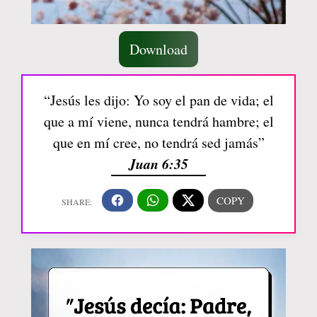
Download
“Jesús les dijo: Yo soy el pan de vida; el
que a mí viene, nunca tendrá hambre; el
que en mí cree, no tendrá sed jamás”
Juan 6:35