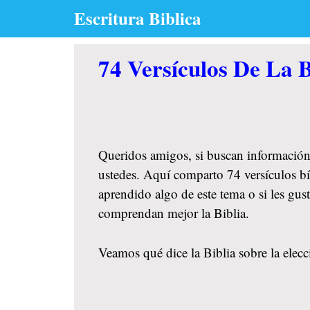
Skip
Escritura Biblica
to
content
74 Versículos De La B
Queridos amigos, si buscan información
ustedes. Aquí comparto 74 versículos bíb
aprendido algo de este tema o si les gu
comprendan mejor la Biblia.
Veamos qué dice la Biblia sobre la elecc