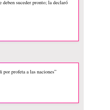
ue deben suceder pronto; la declaró
di por profeta a las naciones”