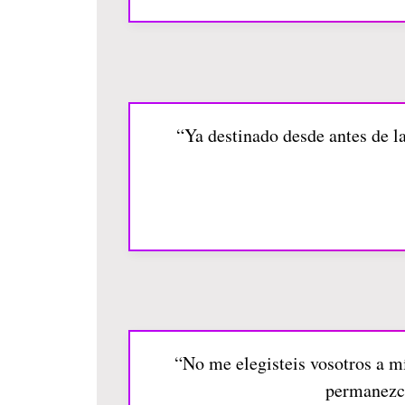
“Ya destinado desde antes de l
“No me elegisteis vosotros a mí,
permanezca