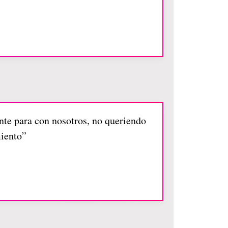
ente para con nosotros, no queriendo
miento”