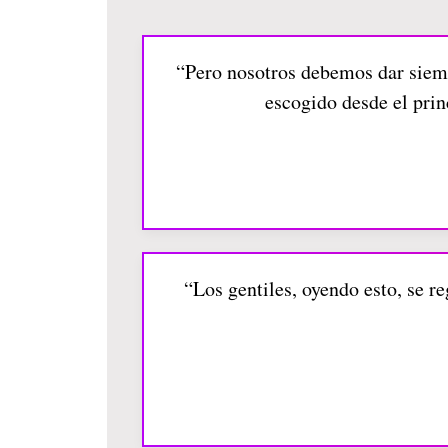
“Pero nosotros debemos dar siemp
escogido desde el princ
“Los gentiles, oyendo esto, se r