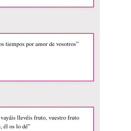
ros tiempos por amor de vosotros”
vayáis llevéis fruto, vuestro fruto
 él os lo dé”