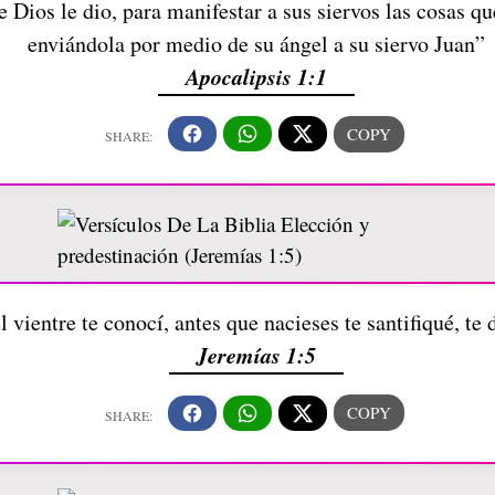
e Dios le dio, para manifestar a sus siervos las cosas q
enviándola por medio de su ángel a su siervo Juan”
Apocalipsis 1:1
 vientre te conocí, antes que nacieses te santifiqué, te 
Jeremías 1:5