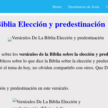
Home
Enseñanzas de Jesús
O
iblia Elección y predestinación
versículos de la Biblia sobre la elección y pre
 sobre los
licos sobre lo que dice la Biblia sobre la elección y prede
stó el tema de hoy, no olviden compartirlo con otros. Que 
ión y predestinación en este versículo.