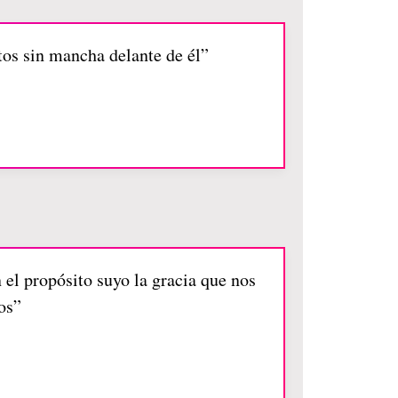
tos sin mancha delante de él”
el propósito suyo la gracia que nos
os”