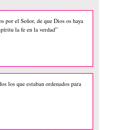
s por el Señor, de que Dios os haya
píritu la fe en la verdad”
odos los que estaban ordenados para