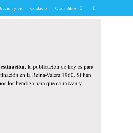
ración y Fe
Contacto
Otros Sitios
destinación
, la publicación de hoy es para
stinación en la Reina-Valera 1960. Si han
Dios los bendiga para que conozcan y