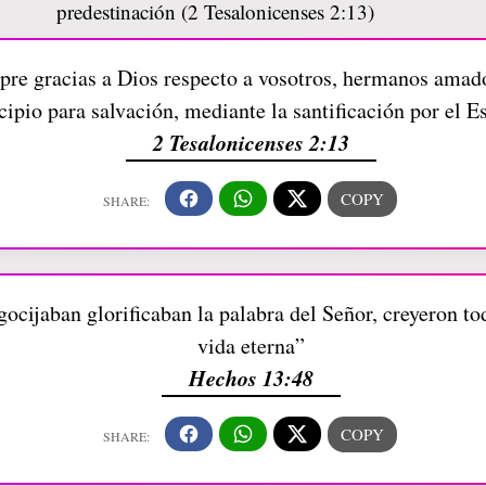
re gracias a Dios respecto a vosotros, hermanos amado
ipio para salvación, mediante la santificación por el Es
2 Tesalonicenses 2:13
egocijaban glorificaban la palabra del Señor, creyeron t
vida eterna”
Hechos 13:48