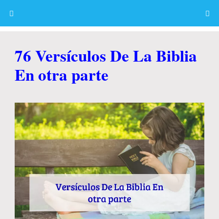
Skip
to
content
Menu
76 Versículos De La Biblia
En otra parte