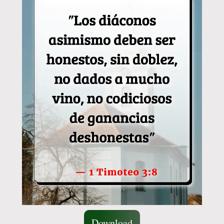
Download