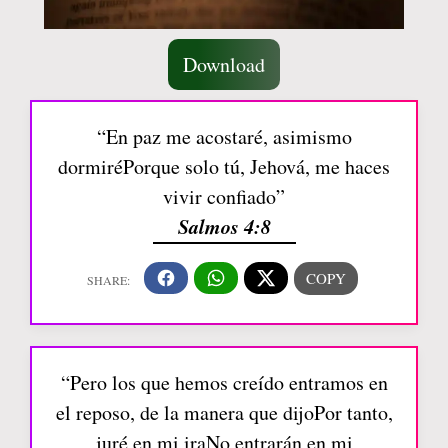
Download
“En paz me acostaré, asimismo
dormiréPorque solo tú, Jehová, me haces
vivir confiado”
Salmos 4:8
“Pero los que hemos creído entramos en
el reposo, de la manera que dijoPor tanto,
juré en mi iraNo entrarán en mi