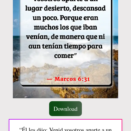
Download
“Él les dijo: Venid vosotros aparte a un