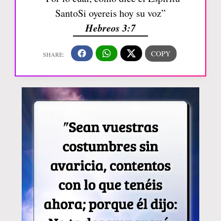
SantoSi oyereis hoy su voz”
Hebreos 3:7