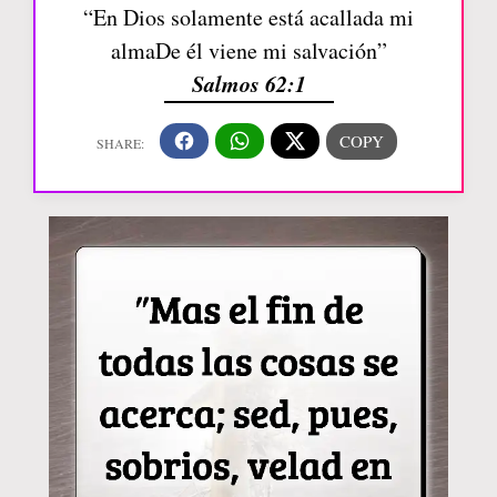
“En Dios solamente está acallada mi
almaDe él viene mi salvación”
Salmos 62:1