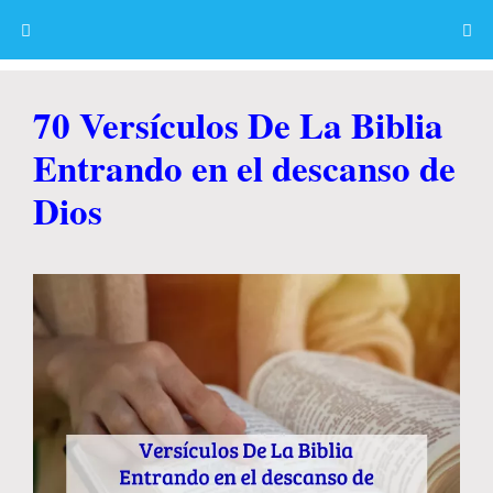
Skip
to
content
Menu
70 Versículos De La Biblia
Entrando en el descanso de
Dios