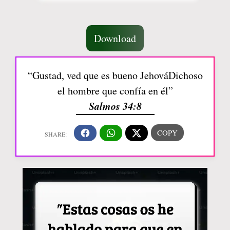
Download
“Gustad, ved que es bueno JehováDichoso
el hombre que confía en él”
Salmos 34:8