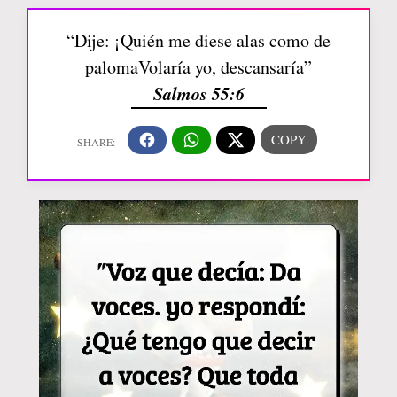
“Dije: ¡Quién me diese alas como de
palomaVolaría yo, descansaría”
Salmos 55:6