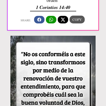
orden”
1 Corintios 14:40