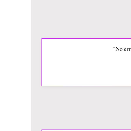
“No err