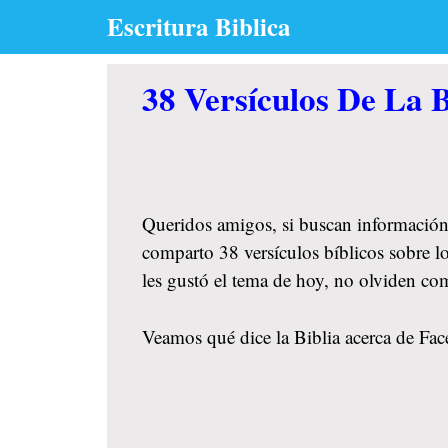
Skip
Escritura Biblica
to
content
38 Versículos De La 
Queridos amigos, si buscan información
comparto 38 versículos bíblicos sobre l
les gustó el tema de hoy, no olviden co
Veamos qué dice la Biblia acerca de Fac