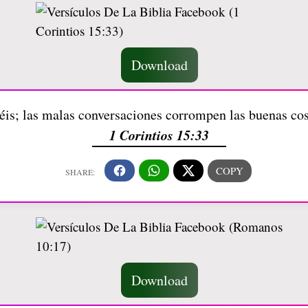
Download
éis; las malas conversaciones corrompen las buenas c
1 Corintios 15:33
Download