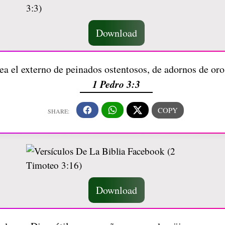
Download
ea el externo de peinados ostentosos, de adornos de oro
1 Pedro 3:3
Download