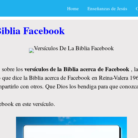
Home
Enseñanzas de Jesús
O
Biblia Facebook
versículos de la Biblia acerca de Facebook
 sobre los
, l
o que dice la Biblia acerca de Facebook en Reina-Valera 196
mpartirlo con otros. Que Dios los bendiga para que conozc
ebook en este versículo.