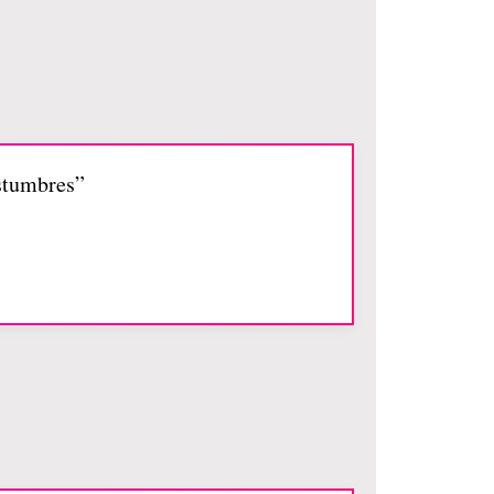
ostumbres”