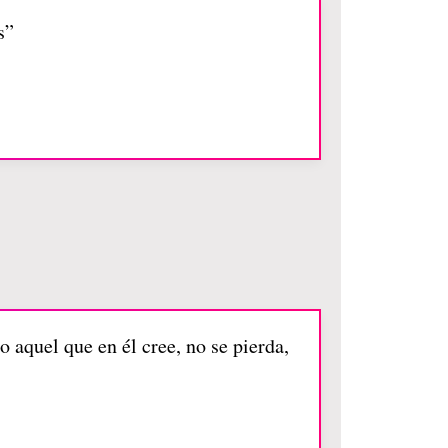
s”
 aquel que en él cree, no se pierda,