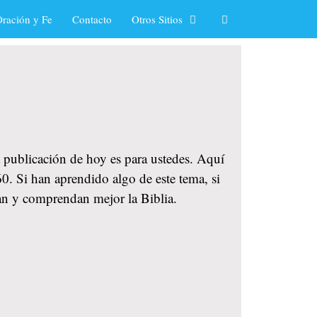
ración y Fe
Contacto
Otros Sitios
a publicación de hoy es para ustedes. Aquí
0. Si han aprendido algo de este tema, si
an y comprendan mejor la Biblia.