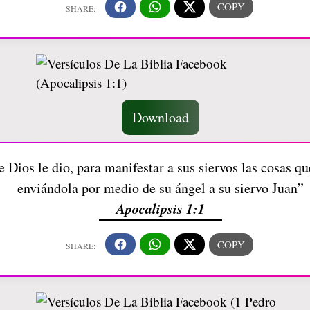
Download
e Dios le dio, para manifestar a sus siervos las cosas q
enviándola por medio de su ángel a su siervo Juan”
Apocalipsis 1:1