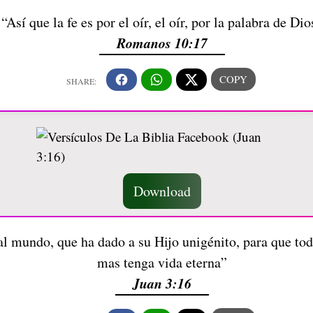
“Así que la fe es por el oír, el oír, por la palabra de Dio
Romanos 10:17
Download
 mundo, que ha dado a su Hijo unigénito, para que todo
mas tenga vida eterna”
Juan 3:16