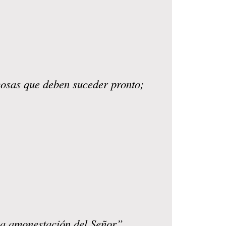
 cosas que deben suceder pronto;
lina amonestación del Señor”