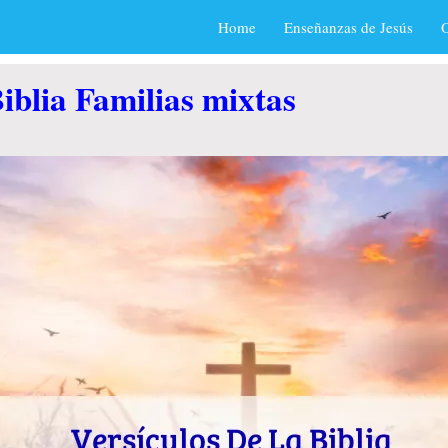
Home
Enseñanzas de Jesús
O
iblia Familias mixtas