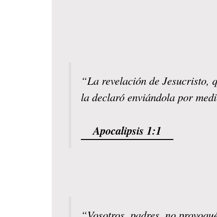
“La revelación de Jesucristo, q
la declaró enviándola por medi
Apocalipsis 1:1
“Vosotros, padres, no provoquéi