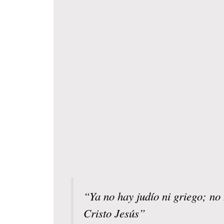
“Ya no hay judío ni griego; no 
Cristo Jesús”