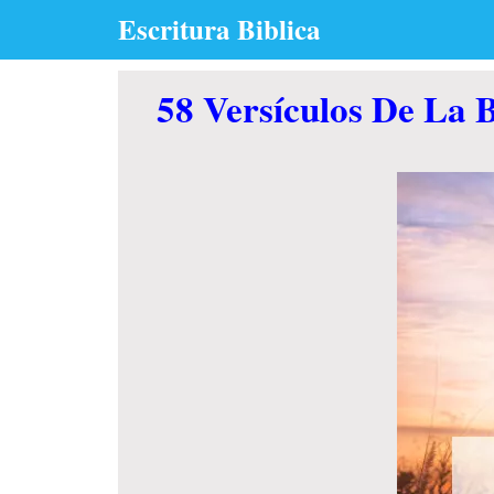
Skip
Escritura Biblica
to
content
58 Versículos De La B