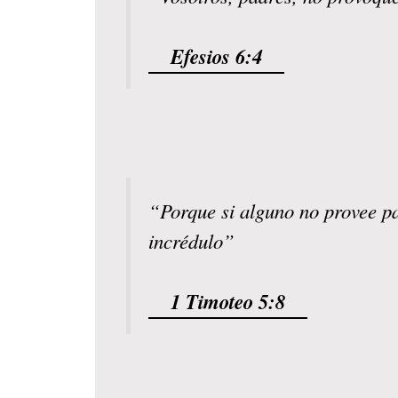
Efesios 6:4
“Porque si alguno no provee pa
incrédulo”
1 Timoteo 5:8