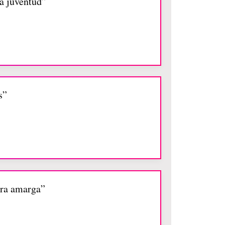
a juventud”
s”
bra amarga”