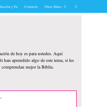
ración y Fe
Contacto
Otros Sitios
cación de hoy es para ustedes. Aquí
i han aprendido algo de este tema, si les
y comprendan mejor la Biblia.
”