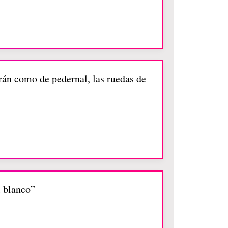
erán como de pedernal, las ruedas de
l blanco”