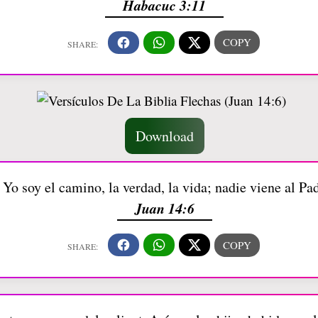
Habacuc 3:11
Download
: Yo soy el camino, la verdad, la vida; nadie viene al Pa
Juan 14:6