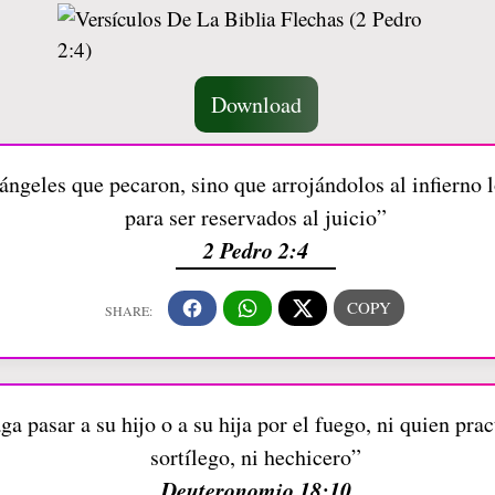
Download
ángeles que pecaron, sino que arrojándolos al infierno l
para ser reservados al juicio”
2 Pedro 2:4
a pasar a su hijo o a su hija por el fuego, ni quien prac
sortílego, ni hechicero”
Deuteronomio 18:10