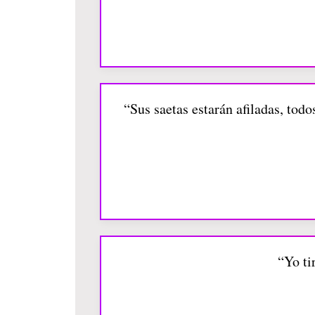
“Sus saetas estarán afiladas, tod
“Yo ti