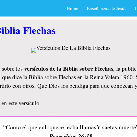
Home
Enseñanzas de Jesús
O
iblia Flechas
versículos de la Biblia sobre Flechas
 sobre los
, la publi
 que dice la Biblia sobre Flechas en la Reina-Valera 1960. S
rtirlo con otros. Que Dios los bendiga para que conozcan 
en este versículo.
“Como el que enloquece, echa llamasY saetas muerte
Proverbios 26:18