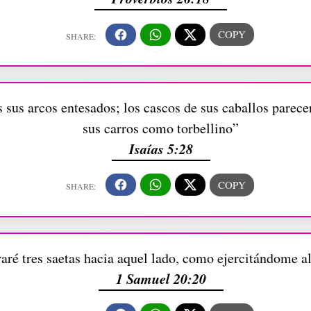
os sus arcos entesados; los cascos de sus caballos parec
sus carros como torbellino”
Isaías 5:28
raré tres saetas hacia aquel lado, como ejercitándome a
1 Samuel 20:20