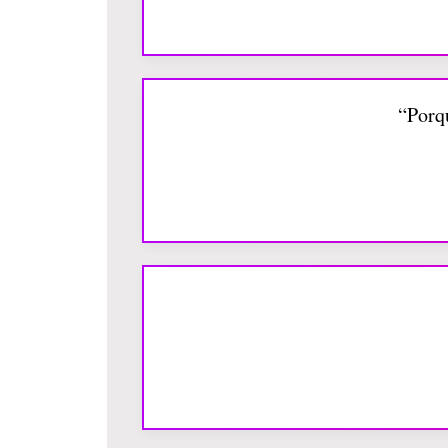
“Porq