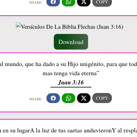
Download
 mundo, que ha dado a su Hijo unigénito, para que todo
mas tenga vida eterna”
Juan 3:16
n en su lugarA la luz de tus saetas anduvieronY al respl