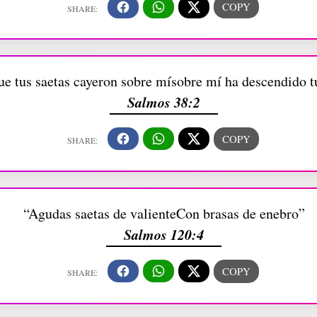
ue tus saetas cayeron sobre mísobre mí ha descendido 
Salmos 38:2
“Agudas saetas de valienteCon brasas de enebro”
Salmos 120:4