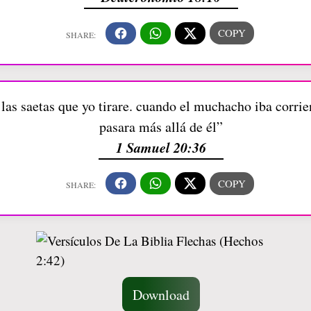
as saetas que yo tirare. cuando el muchacho iba corrie
pasara más allá de él”
1 Samuel 20:36
Download