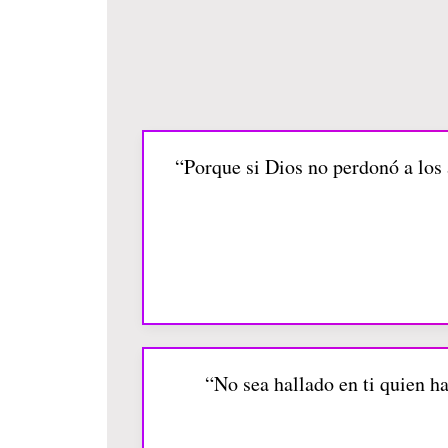
“Porque si Dios no perdonó a los 
“No sea hallado en ti quien hag