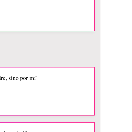
dre, sino por mí”