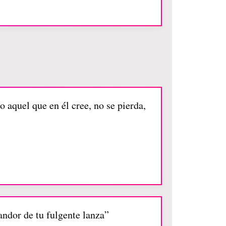
 aquel que en él cree, no se pierda,
andor de tu fulgente lanza”