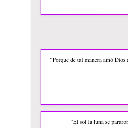
“Porque de tal manera amó Dios al
“El sol la luna se pararo