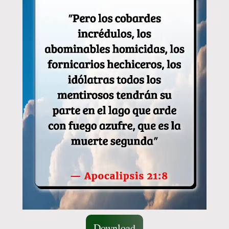
Download