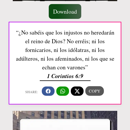
Download
“¿No sabéis que los injustos no heredarán
el reino de Dios? No erréis; ni los
fornicarios, ni los idólatras, ni los
adúlteros, ni los afeminados, ni los que se
echan con varones”
1 Corintios 6:9