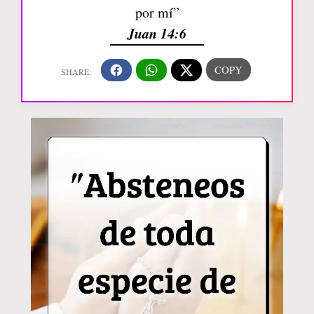
por mí”
Juan 14:6