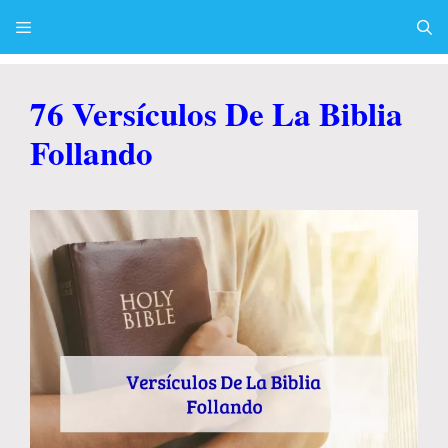
Skip
to
content
Menu
76 Versículos De La Biblia
Follando