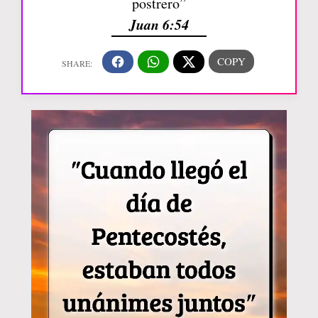
postrero”
Juan 6:54