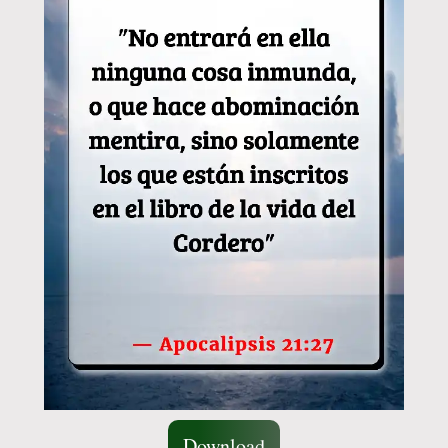
Download