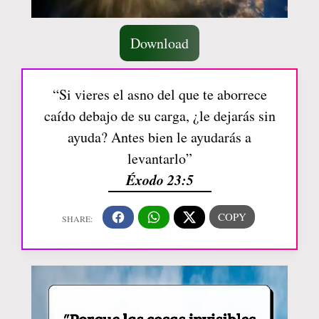
Download
“Si vieres el asno del que te aborrece
caído debajo de su carga, ¿le dejarás sin
ayuda? Antes bien le ayudarás a
levantarlo”
Éxodo 23:5