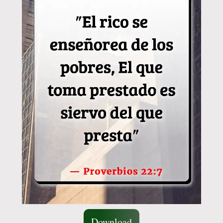
Download