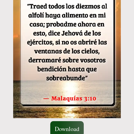
Download