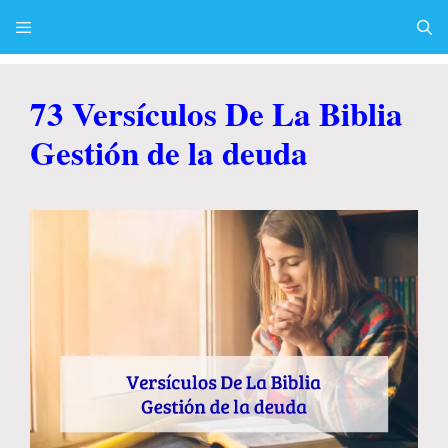
Skip
to
content
Menu
73 Versículos De La Biblia
Gestión de la deuda