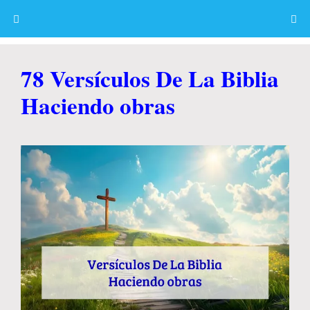
Skip
to
content
Menu
78 Versículos De La Biblia
Haciendo obras