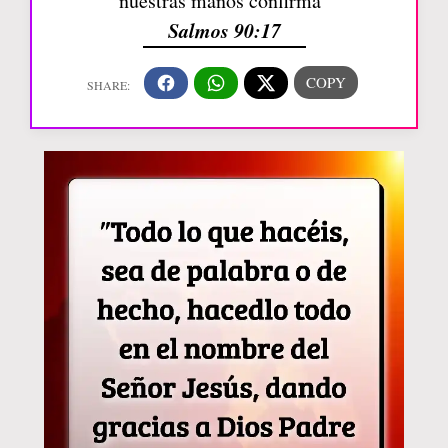
nuestras manos confirma”
Salmos 90:17