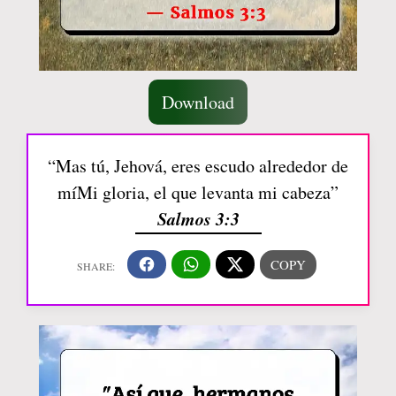
Download
“Mas tú, Jehová, eres escudo alrededor de
míMi gloria, el que levanta mi cabeza”
Salmos 3:3