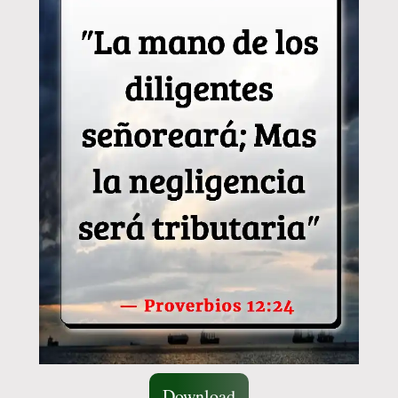
Download