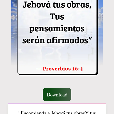
Download
“Encomienda a Jehová tus obrasY tus