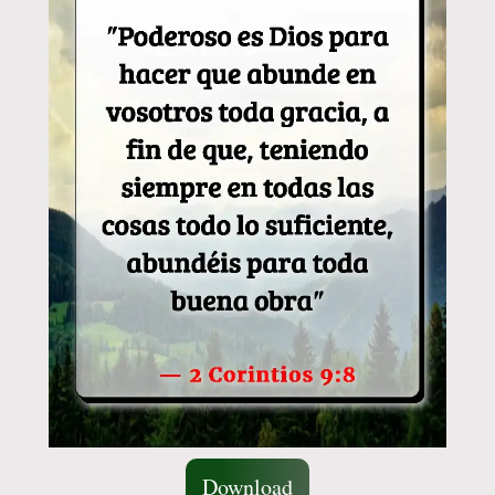
Download