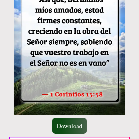
Download