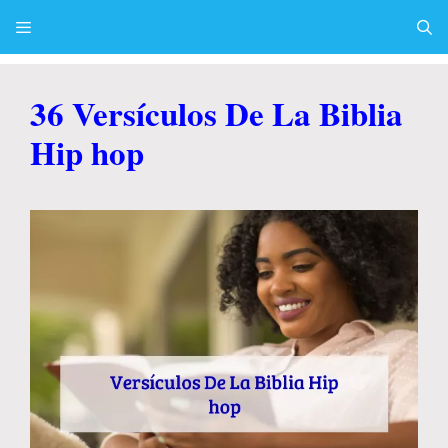
Skip
to
content
Menu
36 Versículos De La Biblia
Hip hop