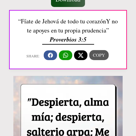
“Fíate de Jehová de todo tu corazónY no
te apoyes en tu propia prudencia”
Proverbios 3:5