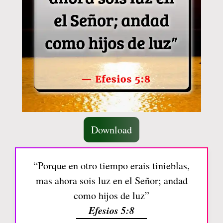
Download
“Porque en otro tiempo erais tinieblas,
mas ahora sois luz en el Señor; andad
como hijos de luz”
Efesios 5:8