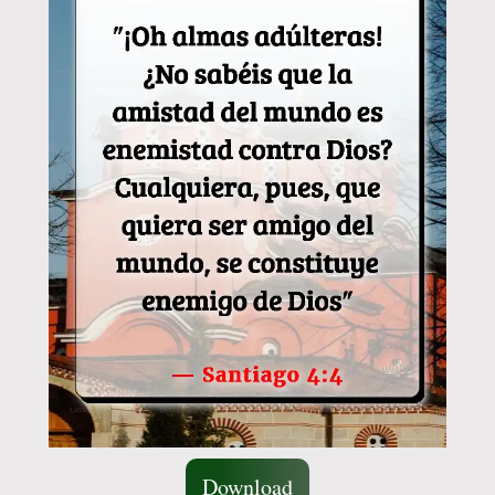
Download