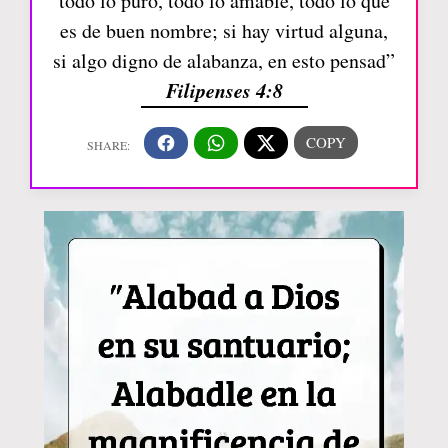
todo lo puro, todo lo amable, todo lo que
es de buen nombre; si hay virtud alguna,
si algo digno de alabanza, en esto pensad”
Filipenses 4:8