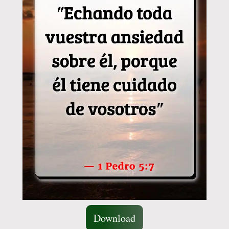
Download