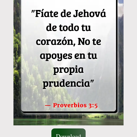
Download