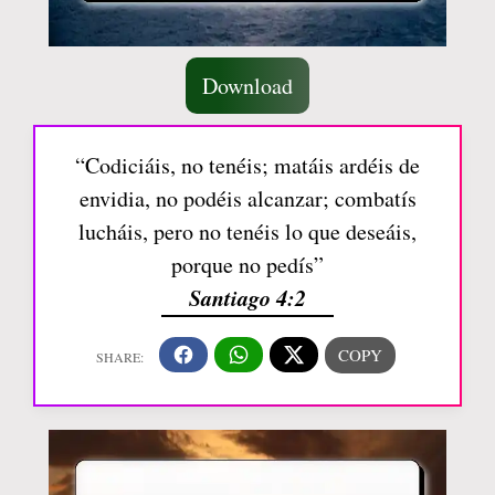
Download
“Codiciáis, no tenéis; matáis ardéis de
envidia, no podéis alcanzar; combatís
lucháis, pero no tenéis lo que deseáis,
porque no pedís”
Santiago 4:2