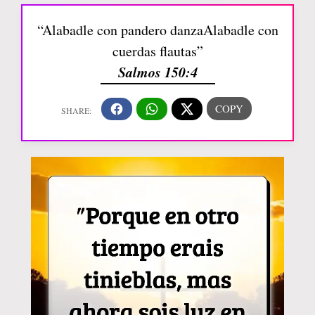
“Alabadle con pandero danzaAlabadle con
cuerdas flautas”
Salmos 150:4