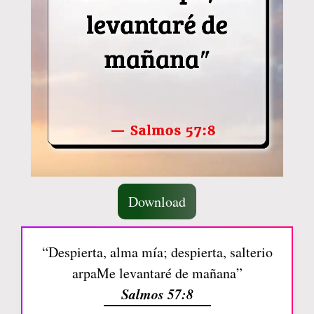
Download
“Despierta, alma mía; despierta, salterio
arpaMe levantaré de mañana”
Salmos 57:8