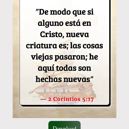
Download