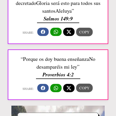
decretadoGloria será esto para todos sus
santosAleluya”
Salmos 149:9
“Porque os doy buena enseñanzaNo
desamparéis mi ley”
Proverbios 4:2