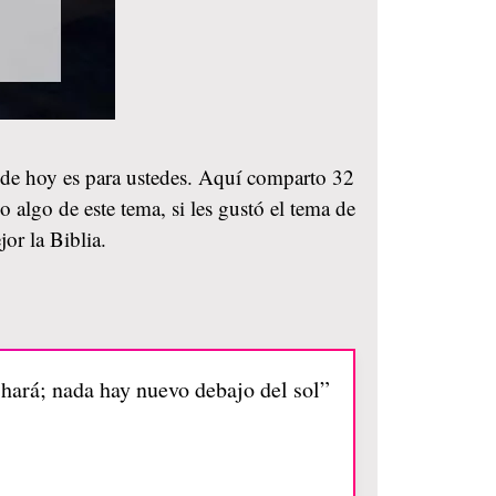
n de hoy es para ustedes. Aquí comparto 32
 algo de este tema, si les gustó el tema de
or la Biblia.
hará; nada hay nuevo debajo del sol”