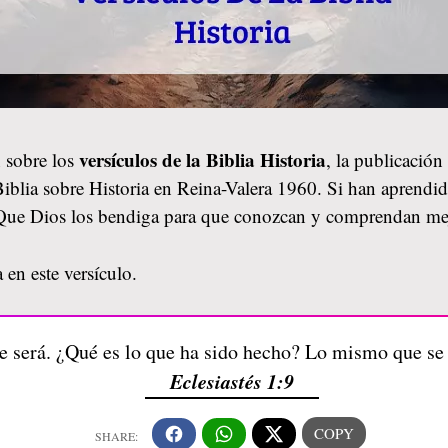
versículos de la Biblia Historia
 sobre los
, la publicació
 Biblia sobre Historia en Reina-Valera 1960. Si han aprendido
 Que Dios los bendiga para que conozcan y comprendan mej
 en este versículo.
 será. ¿Qué es lo que ha sido hecho? Lo mismo que se 
Eclesiastés 1:9