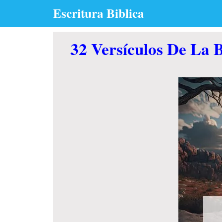
Skip
Escritura Biblica
to
content
32 Versículos De La B