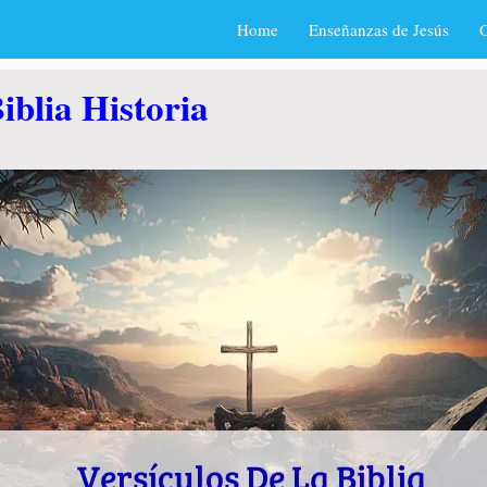
Home
Enseñanzas de Jesús
O
iblia Historia