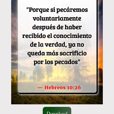
Download