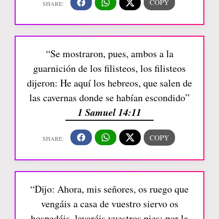
“Se mostraron, pues, ambos a la
guarnición de los filisteos, los filisteos
dijeron: He aquí los hebreos, que salen de
las cavernas donde se habían escondido”
1 Samuel 14:11
“Dijo: Ahora, mis señores, os ruego que
vengáis a casa de vuestro siervo os
hospedéis, lavaréis vuestros pies; por la