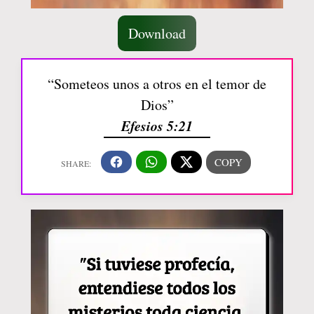
Download
“Someteos unos a otros en el temor de
Dios”
Efesios 5:21