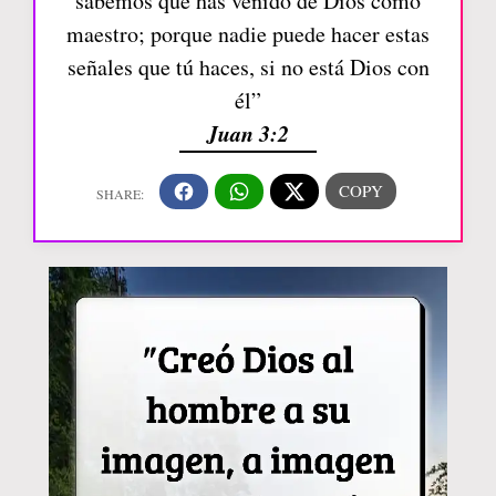
sabemos que has venido de Dios como
maestro; porque nadie puede hacer estas
señales que tú haces, si no está Dios con
él”
Juan 3:2